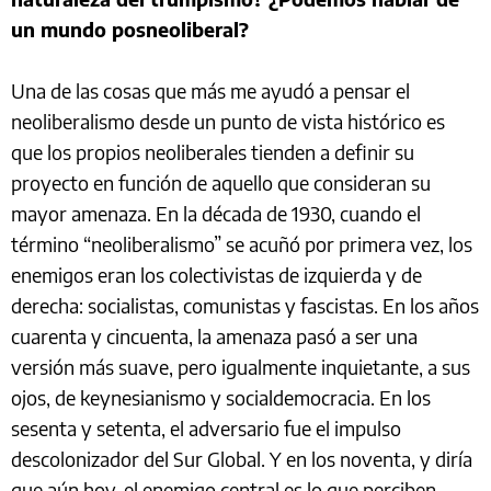
un mundo posneoliberal?
Una de las cosas que más me ayudó a pensar el
neoliberalismo desde un punto de vista histórico es
que los propios neoliberales tienden a definir su
proyecto en función de aquello que consideran su
mayor amenaza. En la década de 1930, cuando el
término “neoliberalismo” se acuñó por primera vez, los
enemigos eran los colectivistas de izquierda y de
derecha: socialistas, comunistas y fascistas. En los años
cuarenta y cincuenta, la amenaza pasó a ser una
versión más suave, pero igualmente inquietante, a sus
ojos, de keynesianismo y socialdemocracia. En los
sesenta y setenta, el adversario fue el impulso
descolonizador del Sur Global. Y en los noventa, y diría
que aún hoy, el enemigo central es lo que perciben