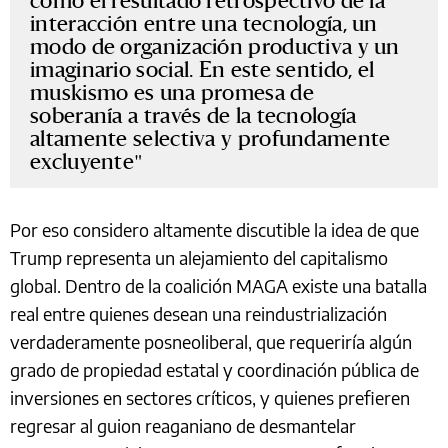
como el resultado retrospectivo de la
interacción entre una tecnología, un
modo de organización productiva y un
imaginario social. En este sentido, el
muskismo es una promesa de
soberanía a través de la tecnología
altamente selectiva y profundamente
excluyente
Por eso considero altamente discutible la idea de que
Trump representa un alejamiento del capitalismo
global. Dentro de la coalición MAGA existe una batalla
real entre quienes desean una reindustrialización
verdaderamente posneoliberal, que requeriría algún
grado de propiedad estatal y coordinación pública de
inversiones en sectores críticos, y quienes prefieren
regresar al guion reaganiano de desmantelar