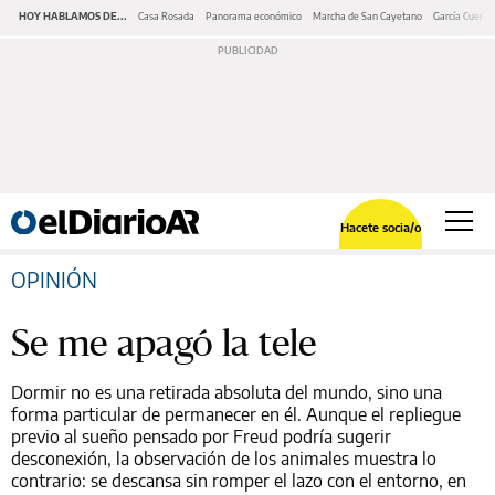
HOY HABLAMOS DE...
Casa Rosada
Panorama económico
Marcha de San Cayetano
García Cuerva
Hacete socia/o
OPINIÓN
Se me apagó la tele
Dormir no es una retirada absoluta del mundo, sino una
forma particular de permanecer en él. Aunque el repliegue
previo al sueño pensado por Freud podría sugerir
desconexión, la observación de los animales muestra lo
contrario: se descansa sin romper el lazo con el entorno, en