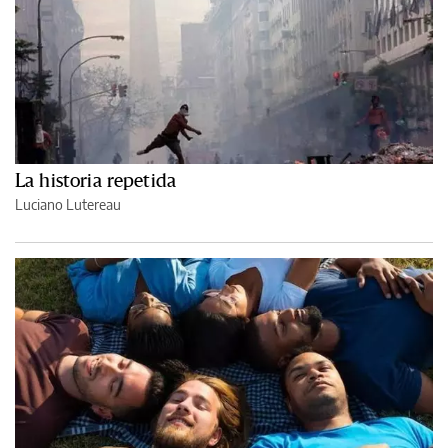
La historia repetida
Luciano Lutereau