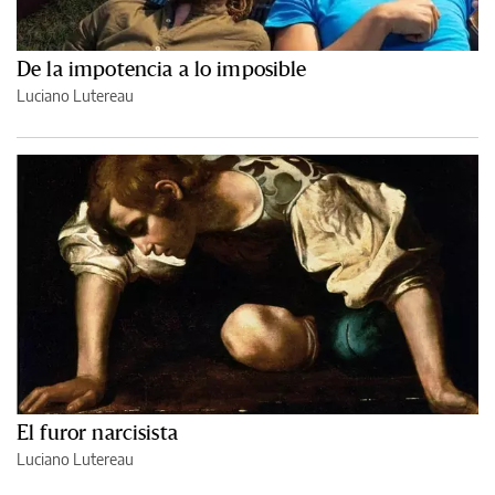
De la impotencia a lo imposible
Luciano Lutereau
El furor narcisista
Luciano Lutereau