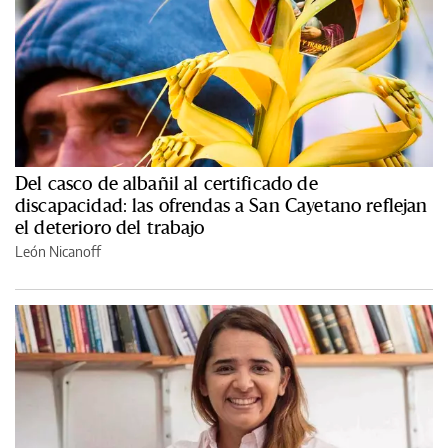
Del casco de albañil al certificado de
discapacidad: las ofrendas a San Cayetano reflejan
el deterioro del trabajo
León Nicanoff