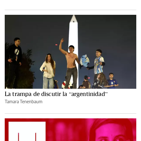
La trampa de discutir la “argentinidad”
Tamara Tenenbaum