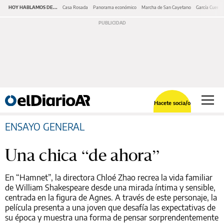
HOY HABLAMOS DE...
Casa Rosada
Panorama económico
Marcha de San Cayetano
García Cuerva
Hacete socia/o
ENSAYO GENERAL
Una chica “de ahora”
En “Hamnet”, la directora Chloé Zhao recrea la vida familiar
de William Shakespeare desde una mirada íntima y sensible,
centrada en la figura de Agnes. A través de este personaje, la
película presenta a una joven que desafía las expectativas de
su época y muestra una forma de pensar sorprendentemente