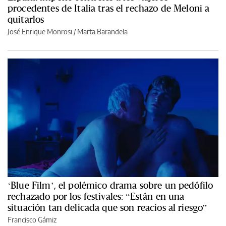
procedentes de Italia tras el rechazo de Meloni a
quitarlos
José Enrique Monrosi / Marta Barandela
‘Blue Film’, el polémico drama sobre un pedófilo
rechazado por los festivales: “Están en una
situación tan delicada que son reacios al riesgo”
Francisco Gámiz