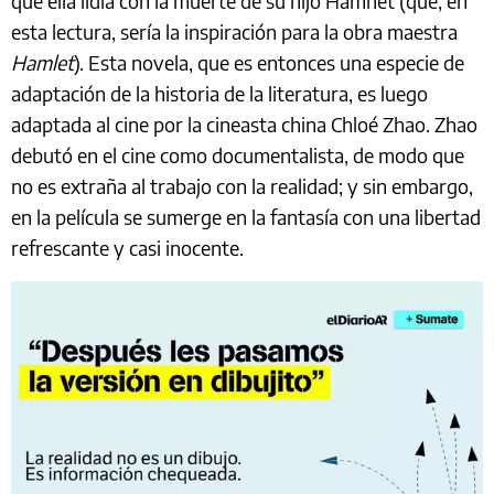
que ella lidia con la muerte de su hijo Hamnet (que, en
esta lectura, sería la inspiración para la obra maestra
Hamlet
). Esta novela, que es entonces una especie de
adaptación de la historia de la literatura, es luego
adaptada al cine por la cineasta china Chloé Zhao. Zhao
debutó en el cine como documentalista, de modo que
no es extraña al trabajo con la realidad; y sin embargo,
en la película se sumerge en la fantasía con una libertad
refrescante y casi inocente.