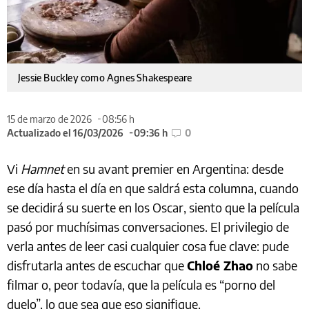
Jessie Buckley como Agnes Shakespeare
15 de marzo de 2026
08:56 h
Actualizado el 16/03/2026
09:36 h
0
Vi
Hamnet
en su avant premier en Argentina: desde
ese día hasta el día en que saldrá esta columna, cuando
se decidirá su suerte en los Oscar, siento que la película
pasó por muchísimas conversaciones. El privilegio de
verla antes de leer casi cualquier cosa fue clave: pude
disfrutarla antes de escuchar que
Chloé Zhao
no sabe
filmar o, peor todavía, que la película es “porno del
duelo”, lo que sea que eso signifique.