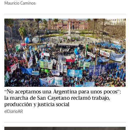
Mauricio Caminos
“No aceptamos una Argentina para unos pocos”:
la marcha de San Cayetano reclamó trabajo,
producción y justicia social
elDiarioAR