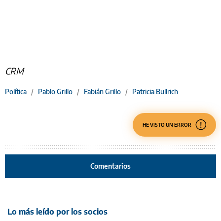
CRM
Política
/
Pablo Grillo
/
Fabián Grillo
/
Patricia Bullrich
HE VISTO UN ERROR
Comentarios
Lo más leído por los socios