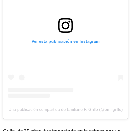
Ver esta publicación en Instagram
Una publicación compartida de Emiliano F. Grillo (@emi.grillo)
Grillo, de 35 años, fue impactado en la cabeza por un