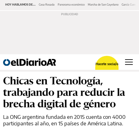
HOY HABLAMOS DE...
Casa Rosada
Panorama económico
Marcha de San Cayetano
García Cuerva
Hacete socia/o
Chicas en Tecnología,
trabajando para reducir la
brecha digital de género
La ONG argentina fundada en 2015 cuenta con 4000
participantes al año, en 15 países de América Latina.