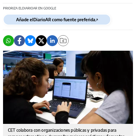
PRIORIZA ELDIARIOAR EN GOOGLE
Añade elDiarioAR como fuente preferida
CET colabora con organizaciones públicas y privadas para