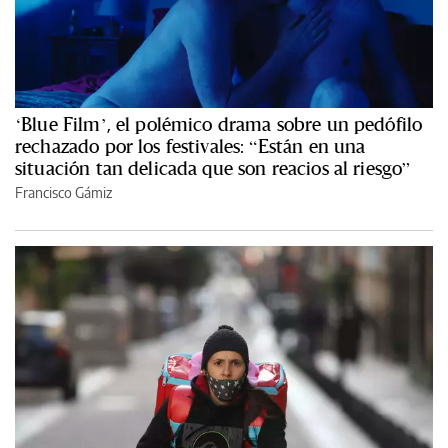
‘Blue Film’, el polémico drama sobre un pedófilo
rechazado por los festivales: “Están en una
situación tan delicada que son reacios al riesgo”
Francisco Gámiz