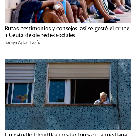
Rutas, testimonios y consejos: así se gestó el cruce
a Ceuta desde redes sociales
Soraya Aybar Laafou
Un estudio identifica tres factores en la mediana