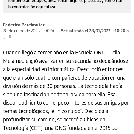
romper estereotipos, desarrollar mejores prácticas y fomentar
la contratación equitativa.
Federico Perelmuter
28 de enero de 2023
00:46 h
Actualizado el 28/01/2023
10:20 h
0
Cuando llegó a tercer año en la Escuela ORT, Lucila
Melamed eligió avanzar en su secundario dedicándose
a la especialidad en informática. Descubrió entonces
que eran sólo cuatro compañeras de vocación en una
división de más de 30 personas. La tecnología había
sido una fascinación de toda la vida para ella. Esa
disparidad, junto con el poco interés de sus amigas por
temas tecnológicos, le “hizo ruido”. Decidida a
profundizar su camino, se acercó a Chicas en
Tecnología (CET), una ONG fundada en el 2015 por