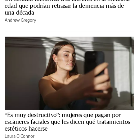
edad que podrían retrasar la demencia más de
una década
Andrew Gregory
“Es muy destructivo”: mujeres que pagan por
escáneres faciales que les dicen qué tratamientos
estéticos hacerse
Laura O'Connor