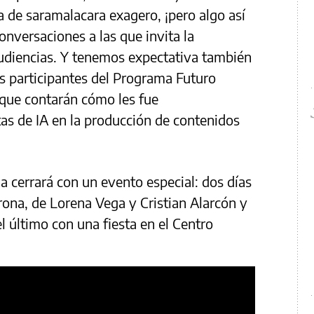
a de saramalacara exagero, ¡pero algo así
nversaciones a las que invita la
audiencias. Y tenemos expectativa también
os participantes del Programa Futuro
 que contarán cómo les fue
s de IA en la producción de contenidos
 cerrará con un evento especial: dos días
rona, de Lorena Vega y Cristian Alarcón y
l último con una fiesta en el Centro