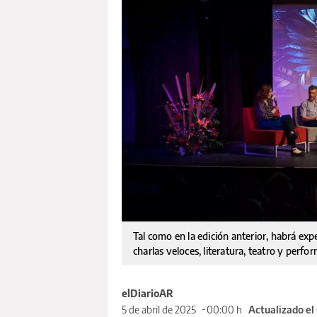
Tal como en la edición anterior, habrá exp
charlas veloces, literatura, teatro y perf
elDiarioAR
5 de abril de 2025
00:00 h
Actualizado el