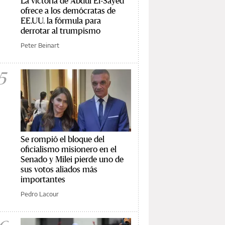
La victoria de Abdul El-Sayed
ofrece a los demócratas de
EE.UU. la fórmula para
derrotar al trumpismo
Peter Beinart
5
Se rompió el bloque del
oficialismo misionero en el
Senado y Milei pierde uno de
sus votos aliados más
importantes
Pedro Lacour