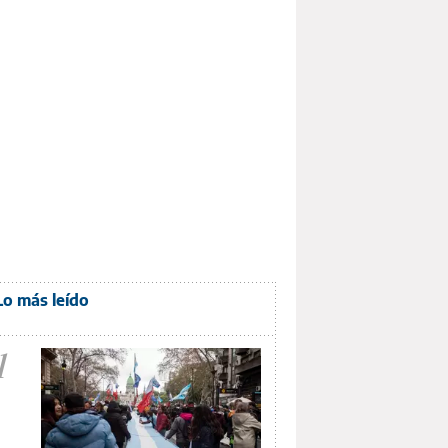
Lo más leído
1