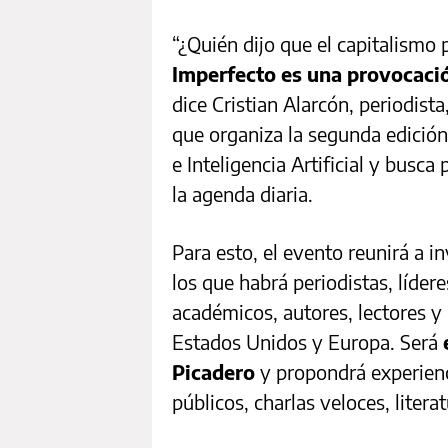
“¿Quién dijo que el capitalismo
Imperfecto es una provocació
dice Cristian Alarcón, periodista
que organiza la segunda edición
e Inteligencia Artificial y busca
la agenda diaria.
Para esto, el evento reunirá a i
los que habrá periodistas, lídere
académicos, autores, lectores 
Estados Unidos y Europa. Será
Picadero
y propondrá experienc
públicos, charlas veloces, litera