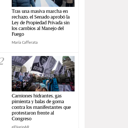
Tras una masiva marcha en
rechazo, el Senado aprobó la
Ley de Propiedad Privada sin
los cambios al Manejo del
Fuego
María Cafferata
2
Camiones hidrantes, gas
pimienta y balas de goma
contra los manifestantes que
protestaron frente al
Congreso
elDiarioAR