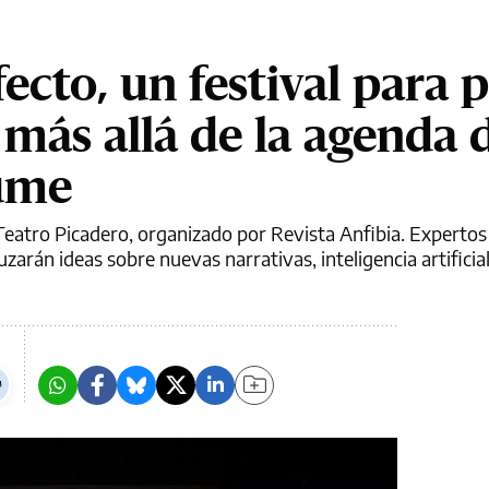
ecto, un festival para 
más allá de la agenda d
ume
 el Teatro Picadero, organizado por Revista Anfibia. Experto
arán ideas sobre nuevas narrativas, inteligencia artificial