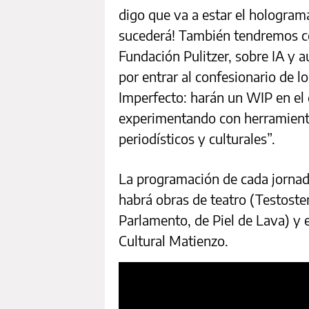
digo que va a estar el hologram
sucederá! También tendremos co
Fundación Pulitzer, sobre IA y 
por entrar al confesionario de l
Imperfecto: harán un WIP en el
experimentando con herramienta
periodísticos y culturales”.
La programación de cada jornada
habrá obras de teatro (Testoste
Parlamento, de Piel de Lava) y e
Cultural Matienzo.