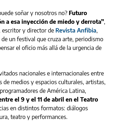
 puede soñar y nosotros no?
Futuro
n a esa inyección de miedo y derrota”
,
, escritor y director de
Revista Anfibia
,
 de un festival que cruza arte, periodismo
 pensar el oficio más allá de la urgencia de
nvitados nacionales e internacionales entre
s de medios y espacios culturales, artistas,
y programadores de América Latina,
entre el 9 y el 11 de abril en el Teatro
ias en distintos formatos: diálogos
tura, teatro y performances.