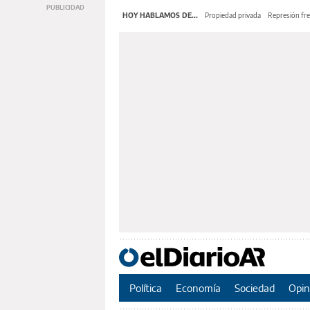
HOY HABLAMOS DE...
Propiedad privada
Represión fre
Política
Economía
Sociedad
Opin