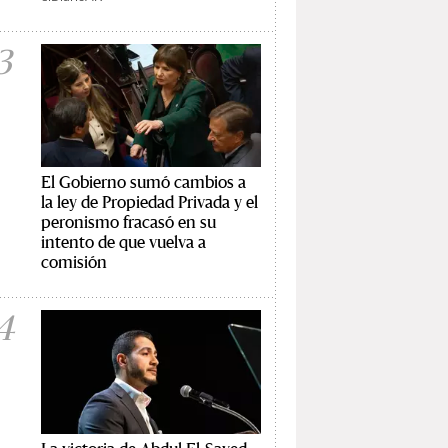
3
El Gobierno sumó cambios a
la ley de Propiedad Privada y el
peronismo fracasó en su
intento de que vuelva a
comisión
4