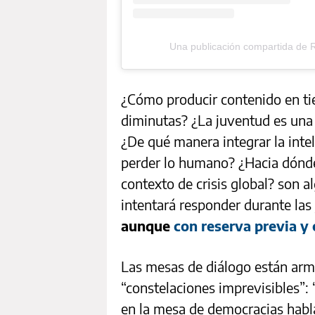
Una publicación compartida de Re
¿Cómo producir contenido en ti
diminutas? ¿La juventud es una
¿De qué manera integrar la intel
perder lo humano? ¿Hacia dónd
contexto de crisis global? son a
intentará responder durante las
aunque
con reserva previa y 
Las mesas de diálogo están arm
“constelaciones imprevisibles”: 
en la mesa de democracias hablan