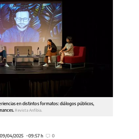
eriencias en distintos formatos: diálogos públicos,
ormances.
Revista Anfibia.
 09/04/2025
09:57 h
0