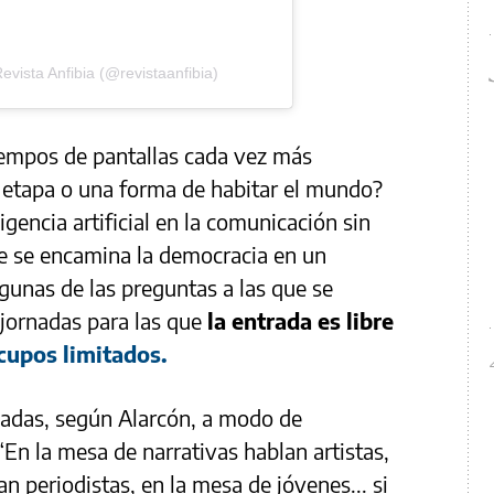
vista Anfibia (@revistaanfibia)
empos de pantallas cada vez más
 etapa o una forma de habitar el mundo?
igencia artificial en la comunicación sin
e se encamina la democracia en un
lgunas de las preguntas a las que se
 jornadas para las que
la entrada es libre
cupos limitados.
adas, según Alarcón, a modo de
“En la mesa de narrativas hablan artistas,
 periodistas, en la mesa de jóvenes... si