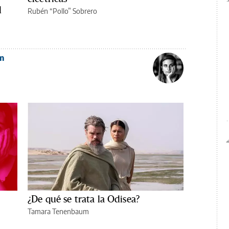
l
Rubén “Pollo” Sobrero
m
¿De qué se trata la Odisea?
Tamara Tenenbaum