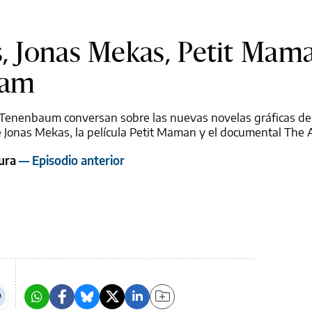
s, Jonas Mekas, Petit Mama
nam
 Tenenbaum conversan sobre las nuevas novelas gráficas d
 de Jonas Mekas, la película Petit Maman y el documental The
tura
— Episodio anterior