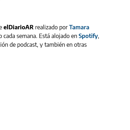
de
elDiarioAR
realizado por
Tamara
ado cada semana. Está alojado en
Spotify
,
ción de podcast, y también en otras