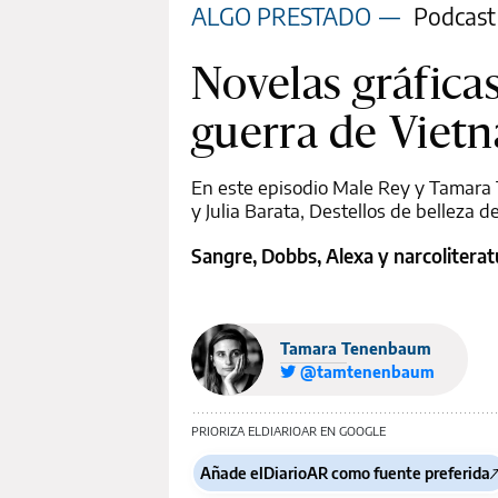
ALGO PRESTADO
—
Podcast
Novelas gráfica
guerra de Viet
En este episodio Male Rey y Tamara
y Julia Barata, Destellos de belleza
Sangre, Dobbs, Alexa y narcolitera
Tamara Tenenbaum
@tamtenenbaum
PRIORIZA ELDIARIOAR EN GOOGLE
Añade elDiarioAR como fuente preferida