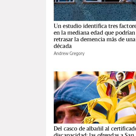
Un estudio identifica tres factor
en la mediana edad que podrían
retrasar la demencia más de una
década
Andrew Gregory
Del casco de albañil al certificad
discapacidad: las ofrendas a San