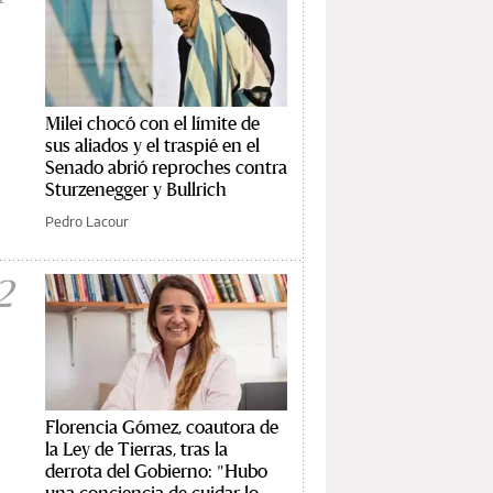
Milei chocó con el límite de
sus aliados y el traspié en el
Senado abrió reproches contra
Sturzenegger y Bullrich
Pedro Lacour
2
Florencia Gómez, coautora de
la Ley de Tierras, tras la
derrota del Gobierno: "Hubo
una conciencia de cuidar lo