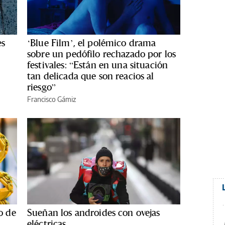
es
‘Blue Film’, el polémico drama
sobre un pedófilo rechazado por los
festivales: “Están en una situación
tan delicada que son reacios al
riesgo”
Francisco Gámiz
o de
Sueñan los androides con ovejas
eléctricas