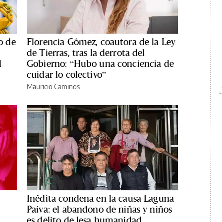
o de
Florencia Gómez, coautora de la Ley
de Tierras, tras la derrota del
l
Gobierno: “Hubo una conciencia de
cuidar lo colectivo”
Mauricio Caminos
Inédita condena en la causa Laguna
Paiva: el abandono de niñas y niños
es delito de lesa humanidad