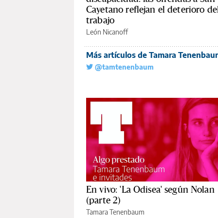
Cayetano reflejan el deterioro de
trabajo
León Nicanoff
Más artículos de Tamara Tenenbau
@tamtenenbaum
En vivo: 'La Odisea' según Nolan
(parte 2)
Tamara Tenenbaum