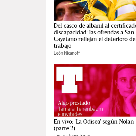
Del casco de albañil al certificad
discapacidad: las ofrendas a San
Cayetano reflejan el deterioro de
trabajo
León Nicanoff
En vivo: 'La Odisea' según Nolan
(parte 2)
Tamara Tenenbaum