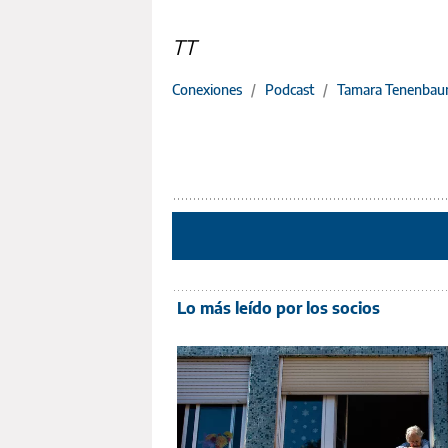
TT
Conexiones
/
Podcast
/
Tamara Tenenba
Lo más leído por los socios