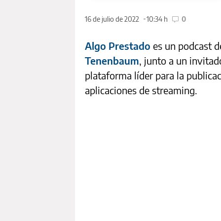
16 de julio de 2022
10:34 h
0
Algo Prestado
es un podcast 
Tenenbaum
, junto a un invit
plataforma líder para la publica
aplicaciones de streaming.