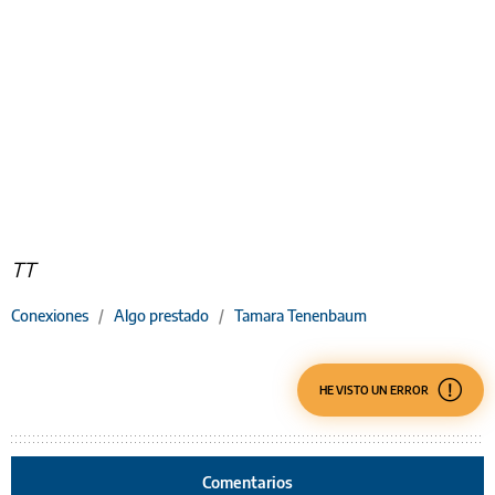
TT
Conexiones
/
Algo prestado
/
Tamara Tenenbaum
HE VISTO UN ERROR
Comentarios