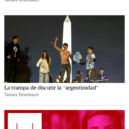
La trampa de discutir la “argentinidad”
Tamara Tenenbaum