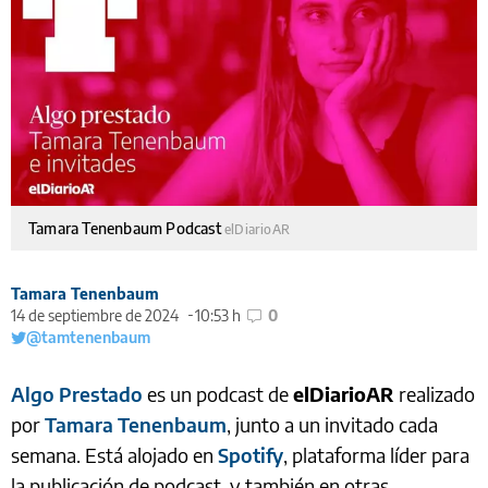
Tamara Tenenbaum Podcast
elDiarioAR
Tamara Tenenbaum
14 de septiembre de 2024
10:53 h
0
@tamtenenbaum
Algo Prestado
es un podcast de
elDiarioAR
realizado
por
Tamara Tenenbaum
, junto a un invitado cada
semana. Está alojado en
Spotify
, plataforma líder para
la publicación de podcast, y también en otras