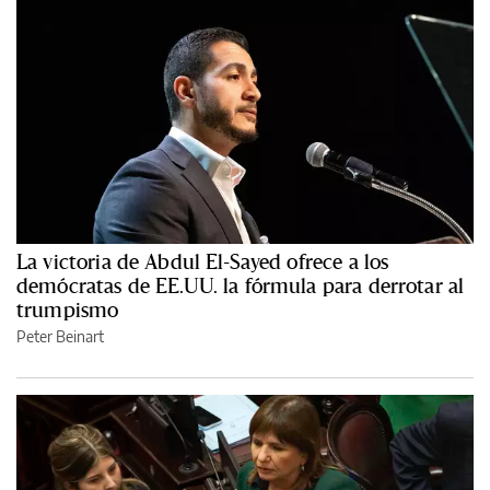
La victoria de Abdul El-Sayed ofrece a los
demócratas de EE.UU. la fórmula para derrotar al
trumpismo
Peter Beinart