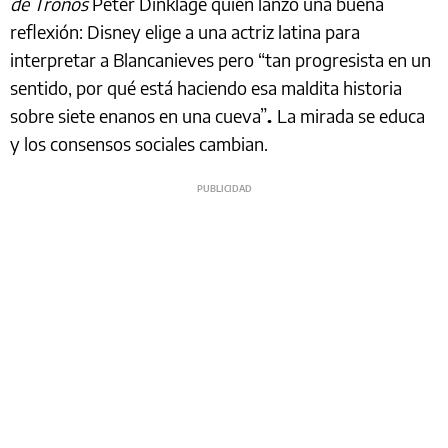
de Tronos
Peter Dinklage quién lanzó una buena
reflexión: Disney elige a una actriz latina para
interpretar a Blancanieves pero “tan progresista en un
sentido, por qué está haciendo esa maldita historia
sobre siete enanos en una cueva”
.
La mirada se educa
y los consensos sociales cambian.