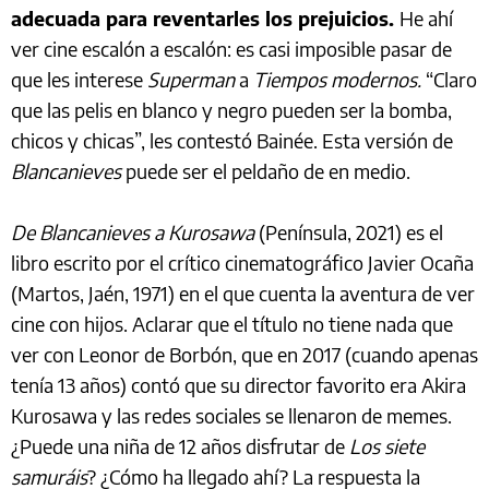
adecuada para reventarles los prejuicios.
He ahí
ver cine escalón a escalón: es casi imposible pasar de
que les interese
Superman
a
Tiempos modernos.
“Claro
que las pelis en blanco y negro pueden ser la bomba,
chicos y chicas”, les contestó Bainée. Esta versión de
Blancanieves
puede ser el peldaño de en medio.
De Blancanieves a Kurosawa
(Península, 2021) es el
libro escrito por el crítico cinematográfico Javier Ocaña
(Martos, Jaén, 1971) en el que cuenta la aventura de ver
cine con hijos. Aclarar que el título no tiene nada que
ver con Leonor de Borbón, que en 2017 (cuando apenas
tenía 13 años) contó que su director favorito era Akira
Kurosawa y las redes sociales se llenaron de memes.
¿Puede una niña de 12 años disfrutar de
Los siete
samuráis
? ¿Cómo ha llegado ahí? La respuesta la