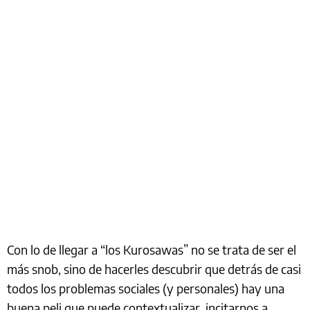
Con lo de llegar a “los Kurosawas” no se trata de ser el
más snob, sino de hacerles descubrir que detrás de casi
todos los problemas sociales (y personales) hay una
buena peli que puede contextualizar, incitarnos a