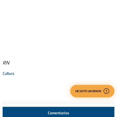
RN
Cultura
HE VISTO UN ERROR
Comentarios