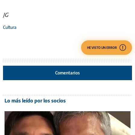
JG
Cultura
HE VISTO UN ERROR
Comentarios
Lo más leído por los socios