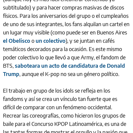
subtitulado) y para hacer compras masivas de discos
físicos. Para los aniversarios del grupo o el cumpleaños
de uno de sus integrantes, los fans alquilan un cartel en
un lugar muy visible (como puede ser en Buenos Aires
el Obelisco
o
un colectivo
), y se juntan en cafés
temáticos decorados para la ocasión. Es este mismo
poder colectivo lo que llevó a que Army, el fandom de
BTS,
saboteara un acto de candidatura de Donald
Trump
, aunque el K-pop no sea un género político.
El trabajo en grupo de los idols se refleja en los
fandoms y así se crea un vínculo tan fuerte que es
difícil de comparar con un fenómeno occidental.
Recrear las coreografías, como hicieron los grupos de
baile para el Concurso KPOP Latinoamérica, es una de
las tantas formas de mostrar el orgullo y la pasión que