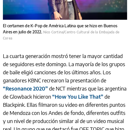
El certamen de K-Pop de América Latina que se hizo en Buenos
Aires en julio de 2022.
Nico Cortina/Centro Cultural de la Embajada de
Corea
La cuarta generación mostró tener la mayor cantidad
de seguidores este domingo. La mayoría de los grupos
de baile eligió canciones de los últimos años. Los
ganadores KBNC recrearon la presentación de
“Resonance 2020”
de NCT mientras que las argentina
de Glowback hicieron
“How You Like That”
de
Blackpink. Ellas filmaron su video en diferentes puntos
de Mendoza con los Andes de fondo, diferentes outfits
y un nivel de producción similar al de un video musical
real. Un grupo que se destacó fue OFF TOPIC que hizo