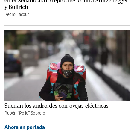
en el Senado abrió reproches contra Sturzenegger
y Bullrich
Pedro Lacour
Sueñan los androides con ovejas eléctricas
Rubén “Pollo” Sobrero
Ahora en portada