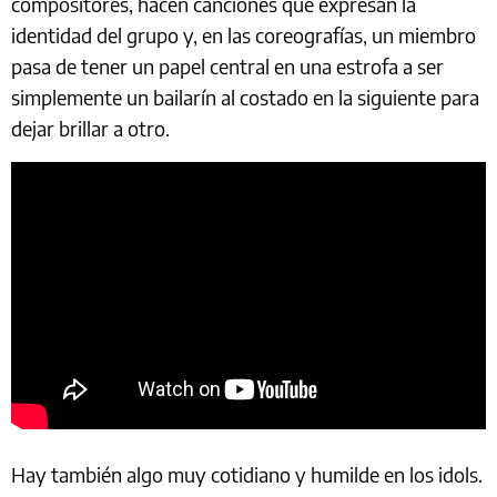
compositores, hacen canciones que expresan la
identidad del grupo y, en las coreografías, un miembro
pasa de tener un papel central en una estrofa a ser
simplemente un bailarín al costado en la siguiente para
dejar brillar a otro.
Hay también algo muy cotidiano y humilde en los idols.