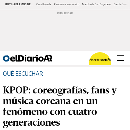
HOY HABLAMOS DE...
Casa Rosada
Panorama económico
Marcha de San Cayetano
García Cuerva
Hacete socia/o
QUÉ ESCUCHAR
KPOP: coreografías, fans y
música coreana en un
fenómeno con cuatro
generaciones