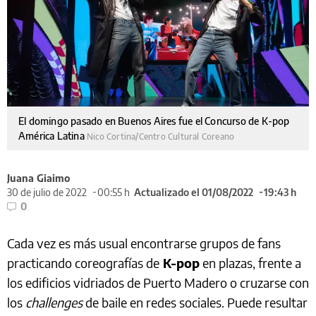
El domingo pasado en Buenos Aires fue el Concurso de K-pop
América Latina
Nico Cortina/Centro Cultural Coreano
Juana Giaimo
30 de julio de 2022
00:55 h
Actualizado el 01/08/2022
19:43 h
0
Cada vez es más usual encontrarse grupos de fans
practicando coreografías de
K-pop
en plazas, frente a
los edificios vidriados de Puerto Madero o cruzarse con
los
challenges
de baile en redes sociales. Puede resultar