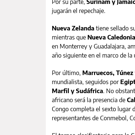
Por su parte,
Surinam y Jamai
jugarán el repechaje.
Nueva Zelanda
tiene sellado s
mientras que
Nueva Caledoni
en Monterrey y Guadalajara, am
año siguiente en el marco de la 
Por último,
Marruecos, Túnez 
mundialista, seguidos por
Egipt
Marfil y Sudáfrica
. No obstant
africano será la presencia de
Ca
Congo completa el sexto lugar d
representantes de Conmebol, Co