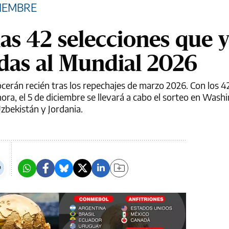
CIEMBRE
as 42 selecciones que 
adas al Mundial 2026
ocerán recién tras los repechajes de marzo 2026. Con los 4
ra, el 5 de diciembre se llevará a cabo el sorteo en Wash
zbekistán y Jordania.