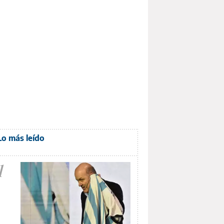
Lo más leído
1