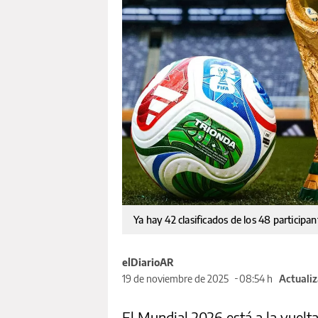
Ya hay 42 clasificados de los 48 particip
elDiarioAR
19 de noviembre de 2025
08:54 h
Actualiz
El Mundial 2026 está a la vuelt