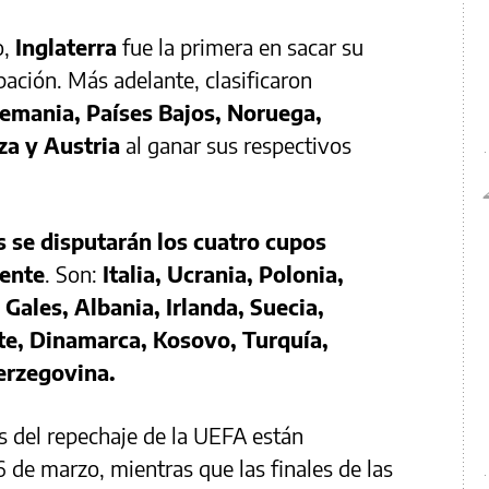
o,
Inglaterra
fue la primera en sacar su
pación. Más adelante, clasificaron
lemania, Países Bajos, Noruega,
za y Austria
al ganar sus respectivos
s se disputarán los cuatro cupos
nente
. Son:
Italia, Ucrania, Polonia,
Gales, Albania, Irlanda, Suecia,
e, Dinamarca, Kosovo, Turquía,
Herzegovina.
s del repechaje de la UEFA están
de marzo, mientras que las finales de las