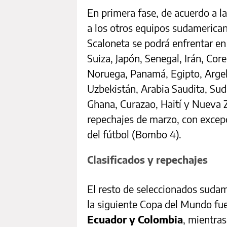
En primera fase, de acuerdo a l
a los otros equipos sudamericano
Scaloneta se podrá enfrentar en
Suiza, Japón, Senegal, Irán, Core
Noruega, Panamá, Egipto, Argeli
Uzbekistán, Arabia Saudita, Sud
Ghana, Curazao, Haití y Nueva Z
repechajes de marzo, con excepci
del fútbol (Bombo 4).
Clasificados y repechajes
El resto de seleccionados suda
la siguiente Copa del Mundo f
Ecuador y Colombia
, mientra