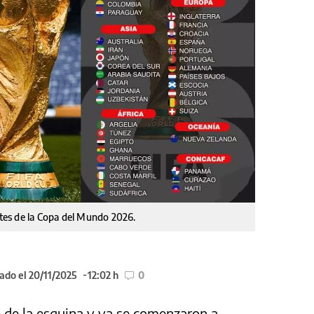
antes de la Copa del Mundo 2026.
ado el 20/11/2025
12:02 h
0
a de la esquina y ya se comenzaron a