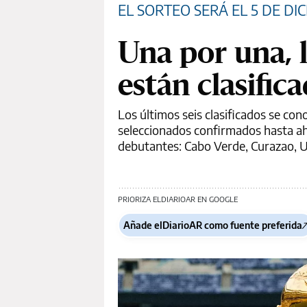
EL SORTEO SERÁ EL 5 DE DI
Una por una, l
están clasific
Los últimos seis clasificados se con
seleccionados confirmados hasta aho
debutantes: Cabo Verde, Curazao, U
PRIORIZA ELDIARIOAR EN GOOGLE
Añade elDiarioAR como fuente preferida