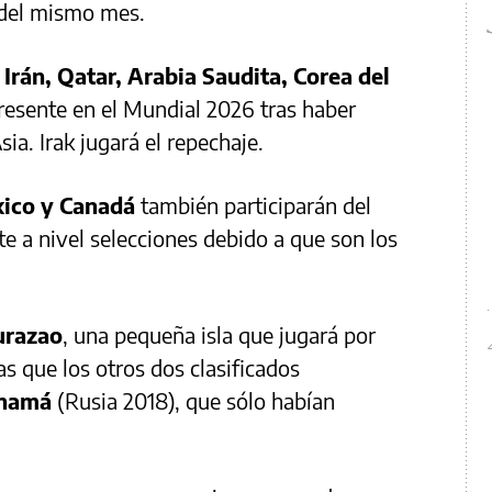
1 del mismo mes.
 Irán, Qatar, Arabia Saudita, Corea del
esente en el Mundial 2026 tras haber
ia. Irak jugará el repechaje.
ico y Canadá
también participarán del
 a nivel selecciones debido a que son los
urazao
, una pequeña isla que jugará por
s que los otros dos clasificados
namá
(Rusia 2018), que sólo habían