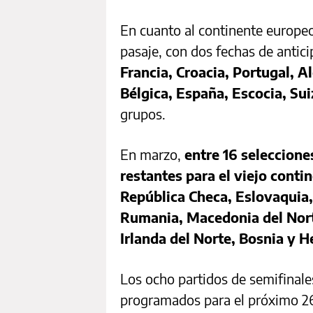
En cuanto al continente europe
pasaje, con dos fechas de antici
Francia, Croacia, Portugal, A
Bélgica, España, Escocia, Sui
grupos.
En marzo,
entre 16 seleccione
restantes para el viejo conti
República Checa, Eslovaquia, 
Rumania, Macedonia del Nort
Irlanda del Norte, Bosnia y 
Los ocho partidos de semifinale
programados para el próximo 26 