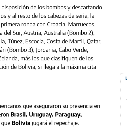
a disposición de los bombos y descartando
s y al resto de los cabezas de serie, la
 primera ronda con Croacia, Marruecos,
a del Sur, Austria, Australia (Bombo 2);
a, Túnez, Escocia, Costa de Marfil, Qatar,
án (Bombo 3); Jordania, Cabo Verde,
elanda, más los que clasifiquen de los
ón de Bolivia, si llega a la máxima cita
mericanos que aseguraron su presencia en
ueron
Brasil, Uruguay, Paraguay,
s que
Bolivia
jugará el repechaje.