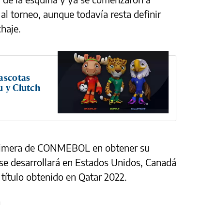
 al torneo, aunque todavía resta definir
haje.
ascotas
u y Clutch
 primera de CONMEBOL en obtener su
e se desarrollará en Estados Unidos, Canadá
 título obtenido en Qatar 2022.
a