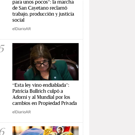
para unos pocos": la marcha
de San Cayetano reclamó
trabajo, producción y justicia
social
elDiarioAR
5
“Esta ley vino endiablada”:
Patricia Bullrich culpó a
Adorni y al Mundial por los
cambios en Propiedad Privada
elDiarioAR
6