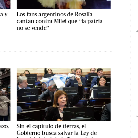
a y
Los fans argentinos de Rosalía
cantan contra Milei que “la patria
no se vende”
azo,
Sin el capítulo de tierras, el
Gobierno busca salvar la Ley de