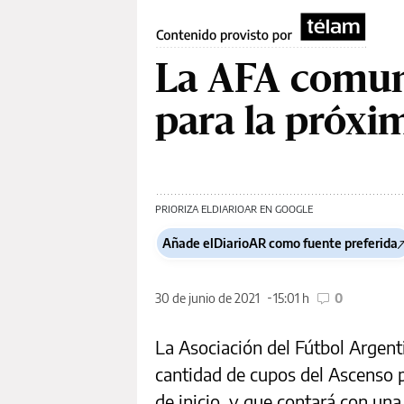
La AFA comuni
para la próxi
PRIORIZA ELDIARIOAR EN GOOGLE
Añade elDiarioAR como fuente preferida
30 de junio de 2021
15:01 h
0
La Asociación del Fútbol Argenti
cantidad de cupos del Ascenso p
de inicio, y que contará con un