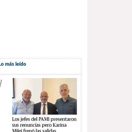
Lo más leído
1
Los jefes del PAMI presentaron
sus renuncias pero Karina
Milei frenó las salidas