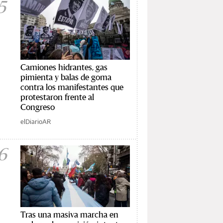
5
Camiones hidrantes, gas
pimienta y balas de goma
contra los manifestantes que
protestaron frente al
Congreso
elDiarioAR
6
Tras una masiva marcha en