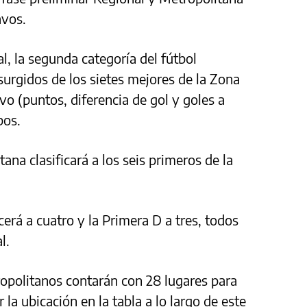
avos.
l, la segunda categoría del fútbol
surgidos de los sietes mejores de la Zona
vo (puntos, diferencia de gol y goles a
bos.
na clasificará a los seis primeros de la
cerá a cuatro y la Primera D a tres, todos
l.
opolitanos contarán con 28 lugares para
r la ubicación en la tabla a lo largo de este