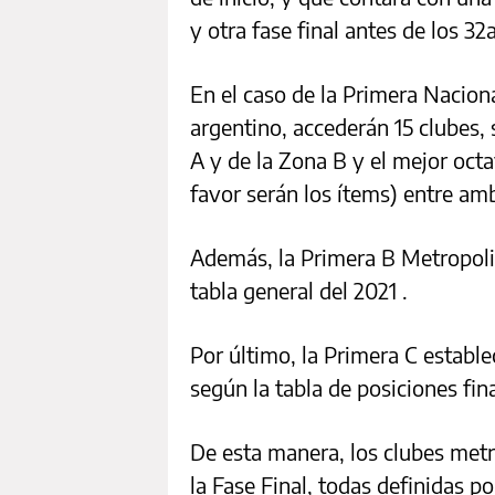
y otra fase final antes de los 32
En el caso de la Primera Naciona
argentino, accederán 15 clubes, 
A y de la Zona B y el mejor octa
favor serán los ítems) entre am
Además, la Primera B Metropolita
tabla general del 2021 .
Por último, la Primera C estable
según la tabla de posiciones fina
De esta manera, los clubes metr
la Fase Final, todas definidas po