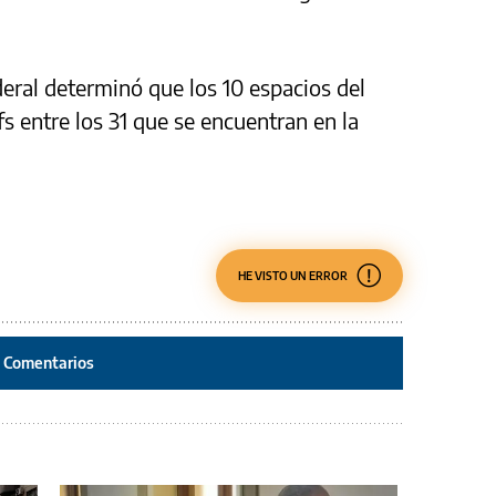
deral determinó que los 10 espacios del
fs entre los 31 que se encuentran en la
HE VISTO UN ERROR
Comentarios