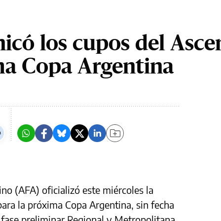
có los cupos del Asce
ma Copa Argentina
no (AFA) oficializó este miércoles la
ara la próxima Copa Argentina, sin fecha
a fase preliminar Regional y Metropolitana