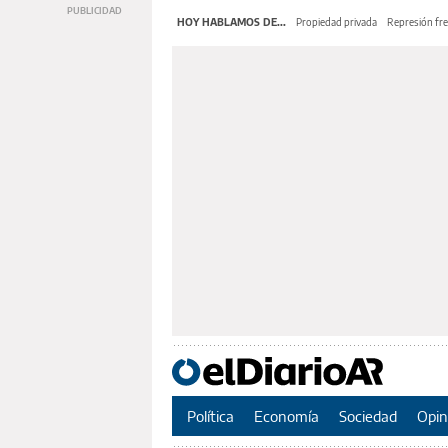
HOY HABLAMOS DE...
Propiedad privada
Represión fre
Política
Economía
Sociedad
Opin