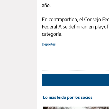
año.
En contrapartida, el Consejo Fe
Federal A se definirán en playof
categoría.
Deportes
Lo más leído por los socios