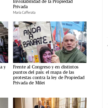
Inviolabilidad de la Propiedad
Privada
María Cafferata
a y
Frente al Congreso y en distintos
puntos del país: el mapa de las
protestas contra la ley de Propiedad
Privada de Milei