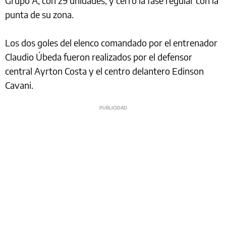
Grupo A, con 29 unidades, y cerró la fase regular con la
punta de su zona.
Los dos goles del elenco comandado por el entrenador
Claudio Úbeda fueron realizados por el defensor
central Ayrton Costa y el centro delantero Edinson
Cavani.