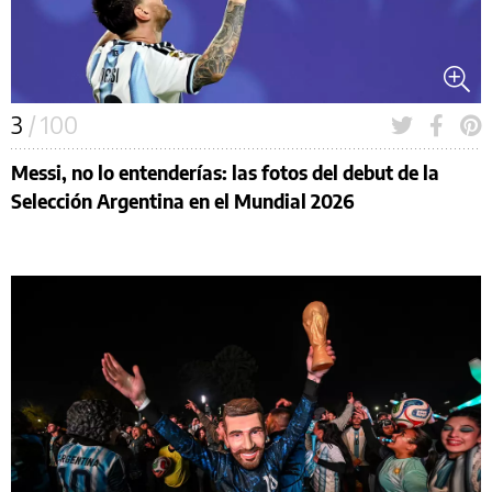
3
/ 100
Messi, no lo entenderías: las fotos del debut de la
Selección Argentina en el Mundial 2026