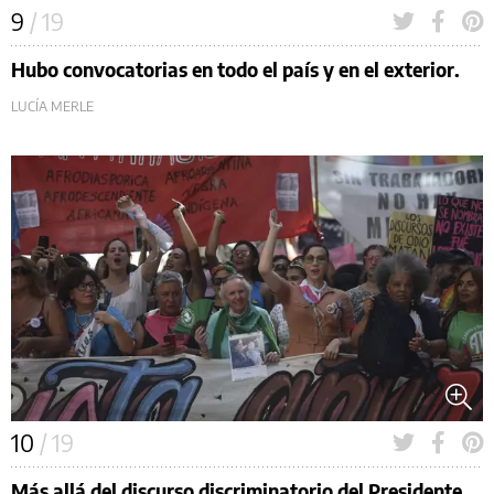
9
/ 19
Hubo convocatorias en todo el país y en el exterior.
LUCÍA MERLE
10
/ 19
Más allá del discurso discriminatorio del Presidente,