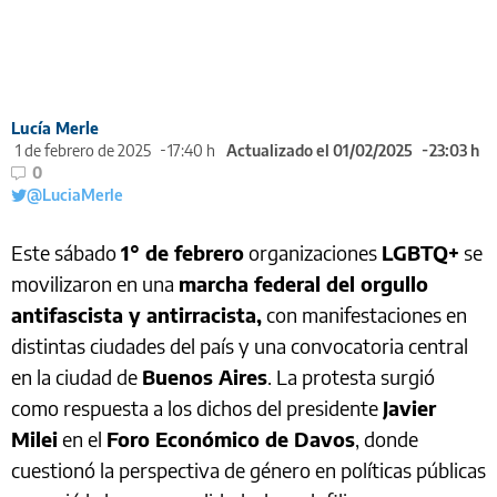
Lucía Merle
1 de febrero de 2025
17:40 h
Actualizado el 01/02/2025
23:03 h
0
@LuciaMerle
Este sábado
1° de febrero
organizaciones
LGBTQ+
se
movilizaron en una
marcha federal del orgullo
antifascista y antirracista,
con manifestaciones en
distintas ciudades del país y una convocatoria central
en la ciudad de
Buenos Aires
. La protesta surgió
como respuesta a los dichos del presidente
Javier
Milei
en el
Foro Económico de Davos
, donde
cuestionó la perspectiva de género en políticas públicas