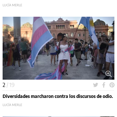
LUCÍA MERLE
2
/ 19
Diversidades marcharon contra los discursos de odio.
LUCÍA MERLE