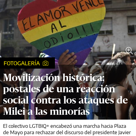
FOTOGALERÍA
Movilización histórica:
postales de una reacción
social contra los ataques de
Milei a las minorías
El colectivo LGTBIQ+ encabezó una marcha hacia Plaza
de Mayo para rechazar del discurso del presidente Javier