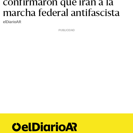
confirmaron que irán a la
marcha federal antifascista
elDiarioAR