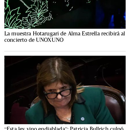
La muestra Hotarugari de Alma Estrella recibirá al
concierto de UNOXUNO
“Esta ley vino endiablada”: Patricia Bullrich culpó