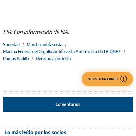
EM. Con información de NA.
Sociedad
/
Marcha antifascista
/
Marcha Federal del Orgullo Antifascista Antirracista LGTBIQNB+
/
Ramos Padilla
/
Derecho a protesta
HE VISTO UN ERROR
Comentarios
Lo más leído por los socios