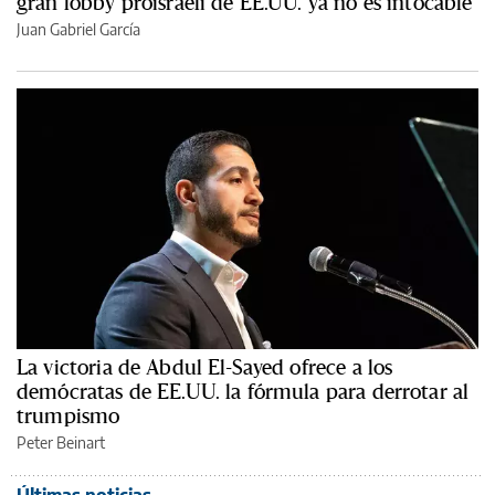
gran lobby proisraelí de EE.UU. ya no es intocable
Juan Gabriel García
La victoria de Abdul El-Sayed ofrece a los
demócratas de EE.UU. la fórmula para derrotar al
trumpismo
Peter Beinart
Últimas noticias