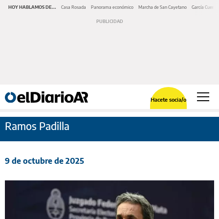
HOY HABLAMOS DE...
Casa Rosada
Panorama económico
Marcha de San Cayetano
García Cuerva
Hacete socia/o
Ramos Padilla
9 de octubre de 2025