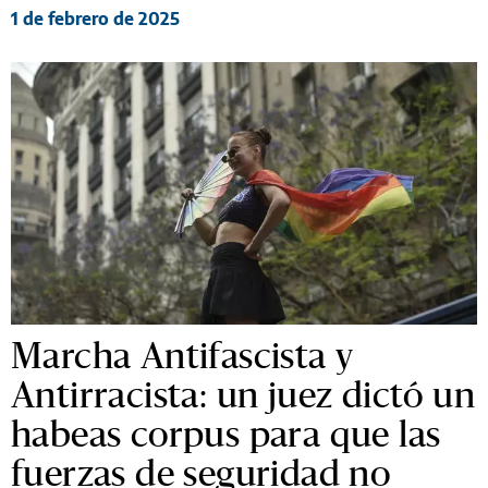
1 de febrero de 2025
Marcha Antifascista y
Antirracista: un juez dictó un
habeas corpus para que las
fuerzas de seguridad no