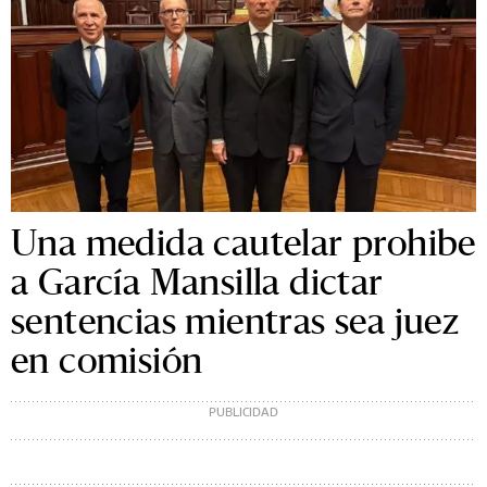
Una medida cautelar prohibe
a García Mansilla dictar
sentencias mientras sea juez
en comisión