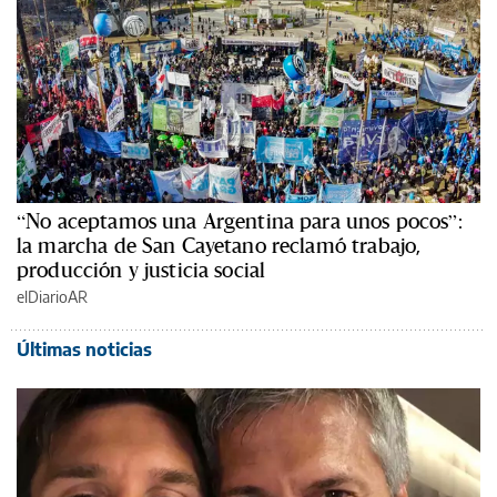
“No aceptamos una Argentina para unos pocos”:
la marcha de San Cayetano reclamó trabajo,
producción y justicia social
elDiarioAR
Últimas noticias