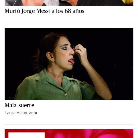
Murió Jorge Messi a los 68 años
Mala suerte
Laura Haimovichi