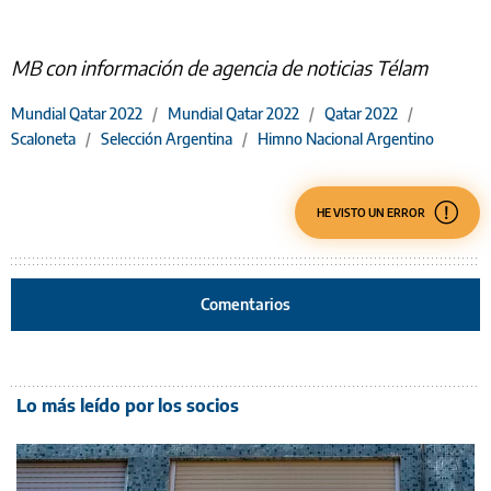
MB con información de agencia de noticias Télam
Mundial Qatar 2022
/
Mundial Qatar 2022
/
Qatar 2022
/
Scaloneta
/
Selección Argentina
/
Himno Nacional Argentino
HE VISTO UN ERROR
Comentarios
Lo más leído por los socios