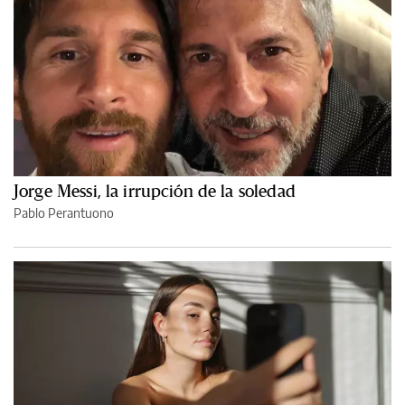
Jorge Messi, la irrupción de la soledad
Pablo Perantuono