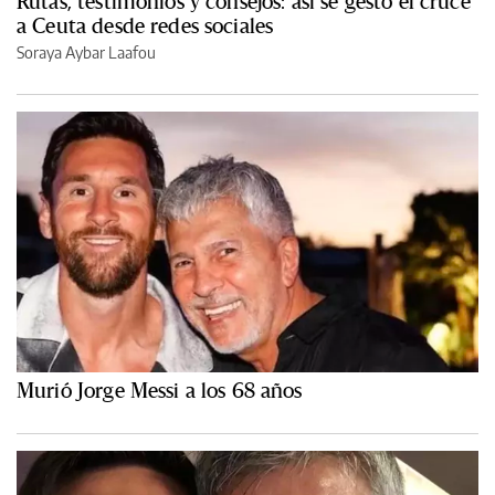
Rutas, testimonios y consejos: así se gestó el cruce
a Ceuta desde redes sociales
Soraya Aybar Laafou
Murió Jorge Messi a los 68 años