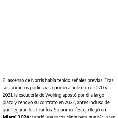
El ascenso de Norris había tenido señales previas. Tras
sus primeros podios y su primera pole entre 2020 y
2021, la escudería de Woking apostó por él a largo
plazo y renovó su contrato en 2022, antes incluso de
que llegaran los triunfos. Su primer festejo llegó en
Miami 2024
y abrió una racha clave para que McLaren