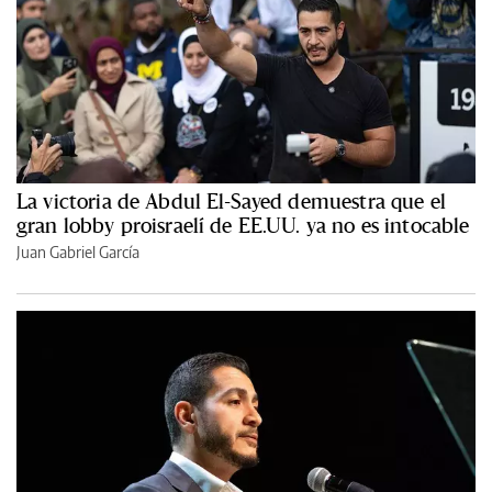
La victoria de Abdul El-Sayed demuestra que el
gran lobby proisraelí de EE.UU. ya no es intocable
Juan Gabriel García