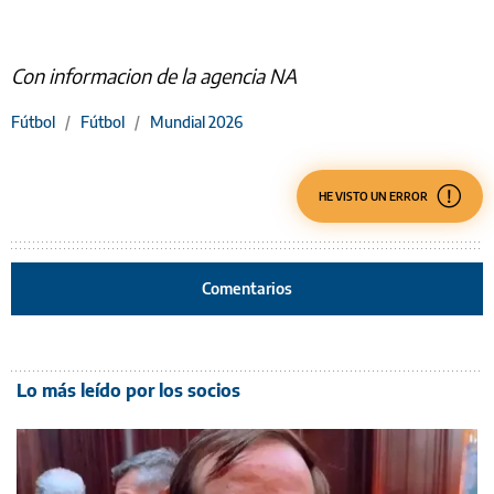
Con informacion de la agencia NA
Fútbol
/
Fútbol
/
Mundial 2026
HE VISTO UN ERROR
Comentarios
Lo más leído por los socios