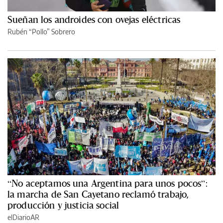
Sueñan los androides con ovejas eléctricas
Rubén “Pollo” Sobrero
“No aceptamos una Argentina para unos pocos”:
la marcha de San Cayetano reclamó trabajo,
producción y justicia social
elDiarioAR