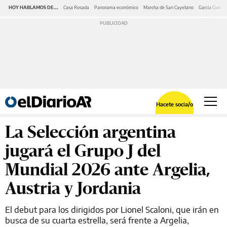
HOY HABLAMOS DE...
Casa Rosada
Panorama económico
Marcha de San Cayetano
García Cuerva
Hacete socia/o
La Selección argentina
jugará el Grupo J del
Mundial 2026 ante Argelia,
Austria y Jordania
El debut para los dirigidos por Lionel Scaloni, que irán en
busca de su cuarta estrella, será frente a Argelia,