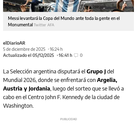
Messi levantará la Copa del Mundo ante toda la gente en el
Monumental
Twitter AFA
elDiarioAR
5 de diciembre de 2025
16:24 h
Actualizado el 05/12/2025
16:41 h
0
La Selección argentina disputará el
Grupo J
del
Mundial 2026, donde se enfrentará con
Argelia,
Austria y Jordania
, luego del sorteo que se llevó a
cabo en el Centro John F. Kennedy de la ciudad de
Washington.