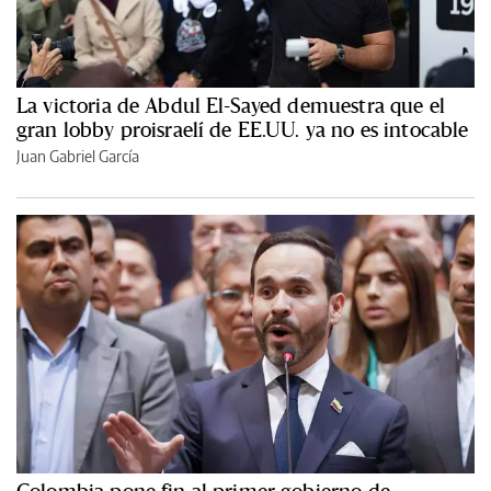
La victoria de Abdul El-Sayed demuestra que el
gran lobby proisraelí de EE.UU. ya no es intocable
Juan Gabriel García
Colombia pone fin al primer gobierno de