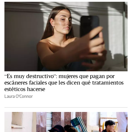
“Es muy destructivo”: mujeres que pagan por
escáneres faciales que les dicen qué tratamientos
estéticos hacerse
Laura O'Connor