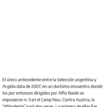
El único antecedente entre la Selección argentina y
Argelia data de 2007, en un durísimo encuentro donde
los por entonces dirigidos por Alfio Basile se
impusieron 4-3 en el Camp Nou. Contra Austria, la
“Albiceleste” jugó dos veces. La primera de ellas fue