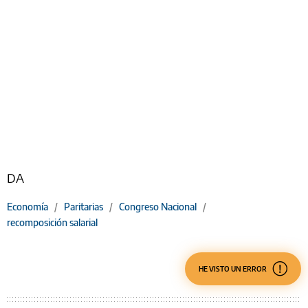
DA
Economía
/
Paritarias
/
Congreso Nacional
/
recomposición salarial
HE VISTO UN ERROR