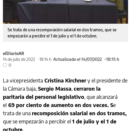
Se trata de una recomposición salarial en dos tramos, que se
empezarán a percibir el 1 de julio y el 1 de octubre.
elDiarioAR
14 de julio de 2022
18:14 h
Actualizado el 14/07/2022
18:15 h
0
La vicepresidenta
Cristina Kirchner
y el presidente de
la Cámara baja,
Sergio Massa
,
cerraron la
paritaria del personal legislativo
, que alcanzará
el
69 por ciento de aumento en dos veces. S
e
trata de una
recomposición salarial en dos tramos,
que se empezarán a percibir el
1 de julio y el 1 de
octubre.