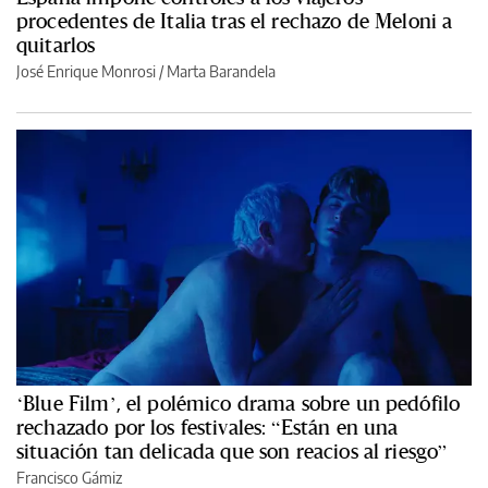
procedentes de Italia tras el rechazo de Meloni a
quitarlos
José Enrique Monrosi / Marta Barandela
‘Blue Film’, el polémico drama sobre un pedófilo
rechazado por los festivales: “Están en una
situación tan delicada que son reacios al riesgo”
Francisco Gámiz