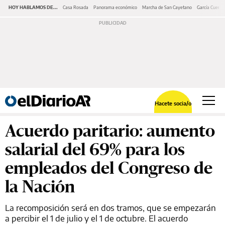
HOY HABLAMOS DE...
Casa Rosada
Panorama económico
Marcha de San Cayetano
García Cuerva
Hacete socia/o
Acuerdo paritario: aumento
salarial del 69% para los
empleados del Congreso de
la Nación
La recomposición será en dos tramos, que se empezarán
a percibir el 1 de julio y el 1 de octubre. El acuerdo