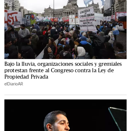
Bajo la lluvia, organizaciones sociales y gremiales
protestan frente al Congreso contra la Ley de
Propiedad Privada
elDiarioAR