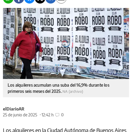
Los alquileres acumulan una suba del 16,9% durante los
primeros seis meses del 2025.
NA (archivo)
elDiarioAR
25 de junio de 2025
12:42 h
0
Los alquileres en la Ciudad Autónoma de Buenos Aires