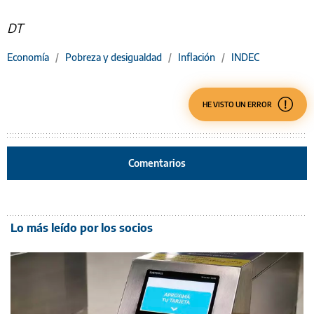
DT
Economía
/
Pobreza y desigualdad
/
Inflación
/
INDEC
HE VISTO UN ERROR
Comentarios
Lo más leído por los socios