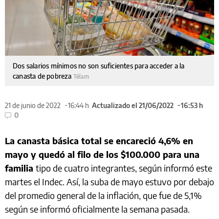
Dos salarios mínimos no son suficientes para acceder a la
canasta de pobreza
Télam
21 de junio de 2022
16:44 h
Actualizado el 21/06/2022
16:53 h
0
La canasta básica total se encareció 4,6% en
mayo y quedó al filo de los $100.000 para una
familia
tipo de cuatro integrantes, según informó este
martes el Indec. Así, la suba de mayo estuvo por debajo
del promedio general de la inflación, que fue de 5,1%
según se informó oficialmente la semana pasada.