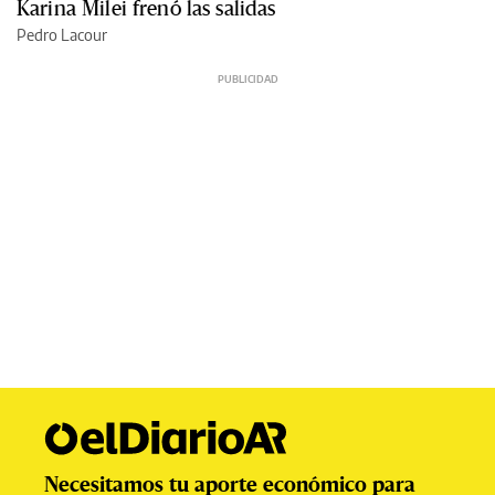
Karina Milei frenó las salidas
Pedro Lacour
Necesitamos tu aporte económico para