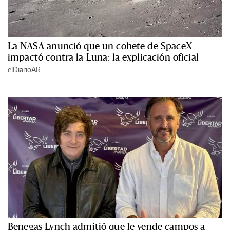
La NASA anunció que un cohete de SpaceX
impactó contra la Luna: la explicación oficial
elDiarioAR
Benegas Lynch admitió que le vende campos a