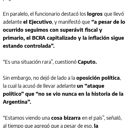
En paralelo, el funcionario destacó los
logros
que llevó
adelante
el Ejecutivo
, y manifestó que
“a pesar de lo
ocurrido seguimos con superávit fiscal y
primario, el BCRA capitalizado y la inflación sigue
estando controlada”.
“Es una situación rara”, cuestionó
Caputo.
Sin embargo, no dejó de lado a la
oposición política
,
la cual la acusó de llevar adelante
un “ataque
político” que “no se vio nunca en la historia de la
Argentina”.
“Estamos viendo una
cosa bizarra
en el país”, señaló,
al tiempo que agregó que a pesar de eso,
la