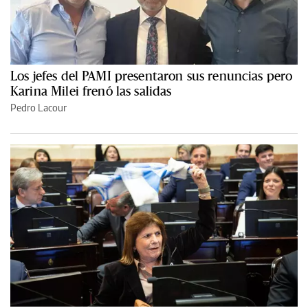
Los jefes del PAMI presentaron sus renuncias pero
Karina Milei frenó las salidas
Pedro Lacour