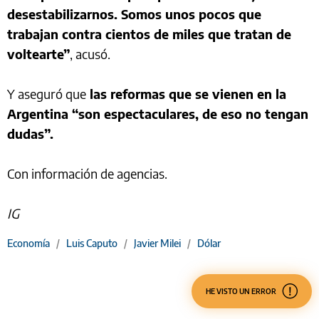
desestabilizarnos. Somos unos pocos que
trabajan contra cientos de miles que tratan de
voltearte”
, acusó.
Y aseguró que
las reformas que se vienen en la
Argentina “son espectaculares, de eso no tengan
dudas”.
Con información de agencias.
IG
Economía
/
Luis Caputo
/
Javier Milei
/
Dólar
HE VISTO UN ERROR