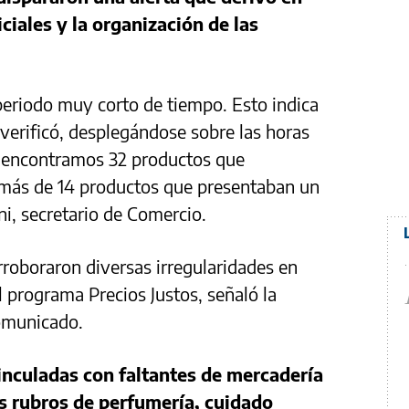
ciales y la organización de las
periodo muy corto de tiempo. Esto indica
 verificó, desplegándose sobre las horas
e encontramos 32 productos que
 más de 14 productos que presentaban un
ni, secretario de Comercio.
rroboraron diversas irregularidades en
l programa Precios Justos, señaló la
omunicado.
vinculadas con faltantes de mercadería
os rubros de perfumería, cuidado