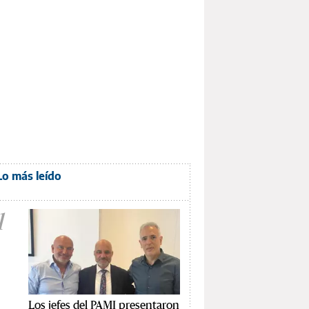
Lo más leído
1
Los jefes del PAMI presentaron