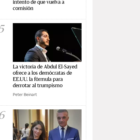
intento de que vuelva a
comisión
5
La victoria de Abdul El-Sayed
ofrece a los demócratas de
EE.UU. la fórmula para
derrotar al trumpismo
Peter Beinart
6