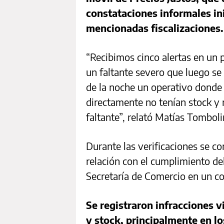
constataciones informales ini
mencionadas fiscalizaciones.
“Recibimos cinco alertas en un 
un faltante severo que luego se
de la noche un operativo dond
directamente no tenían stock y
faltante”, relató Matías Tomboli
Durante las verificaciones se co
relación con el cumplimiento de
Secretaría de Comercio en un c
Se registraron infracciones 
y stock, principalmente en l