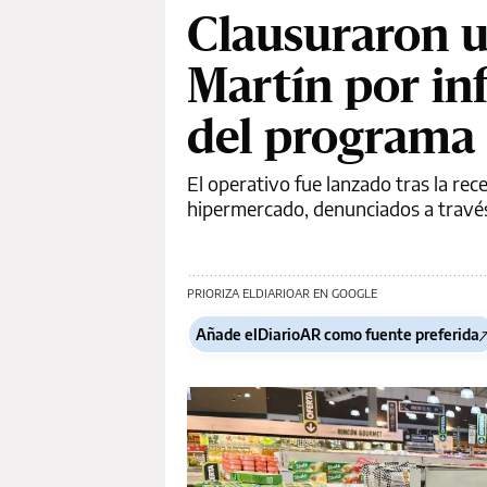
Clausuraron 
Martín por in
del programa 
El operativo fue lanzado tras la rec
hipermercado, denunciados a través 
PRIORIZA ELDIARIOAR EN GOOGLE
Añade elDiarioAR como fuente preferida