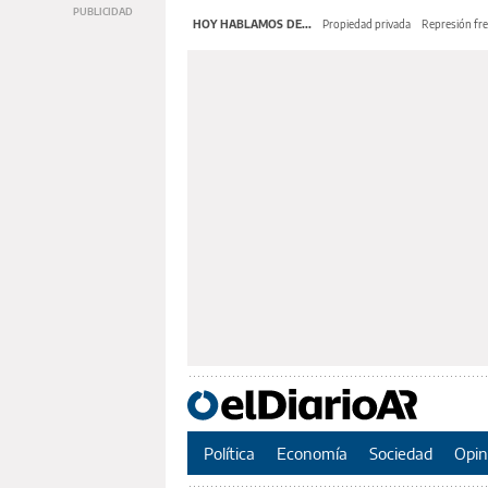
HOY HABLAMOS DE...
Propiedad privada
Represión fre
Política
Economía
Sociedad
Opin