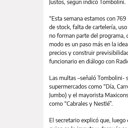
Justos, según indicó Tombolini.
“Esta semana estamos con 769 
de stock, falta de cartelería, u
no forman parte del programa, d
modo es un paso más en la idea
precios y construir previsibilid
funcionario en diálogo con Radi
Las multas –señaló Tombolini- 
supermercados como “Día, Carre
Jumbo) y el mayorista Maxicon
como “Cabrales y Nestlé”.
El secretario explicó que, luego 