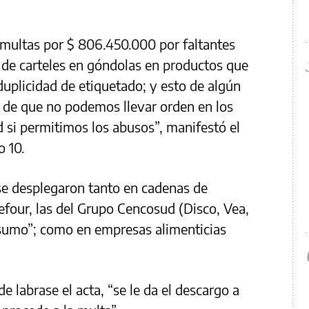
multas por $ 806.450.000 por faltantes
so de carteles en góndolas en productos que
uplicidad de etiquetado; y esto de algún
 de que no podemos llevar orden en los
ad si permitimos los abusos”, manifestó el
o 10.
se desplegaron tanto en cadenas de
four, las del Grupo Cencosud (Disco, Vea,
sumo”; como en empresas alimenticias
de labrase el acta, “se le da el descargo a