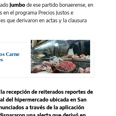
rcado
Jumbo
de ese partido bonaerense, en
s en el programa Precios Justos e
es que derivaron en actas y la clausura
tos Carne
es
 la recepción de reiterados reportes de
al del hipermercado ubicada en San
nunciados a través de la aplicación
dispararon una alerta que derivó en