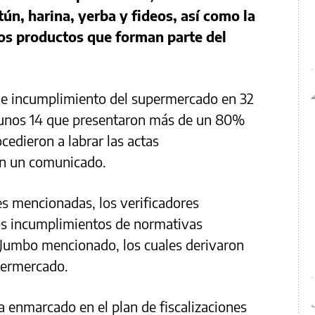
tún, harina, yerba y fideos, así como la
los productos que forman parte del
 de incumplimiento del supermercado en 32
 unos 14 que presentaron más de un 80%
ocedieron a labrar las actas
en un comunicado.
es mencionadas, los verificadores
dos incumplimientos de normativas
 Jumbo mencionado, los cuales derivaron
permercado.
 enmarcado en el plan de fiscalizaciones