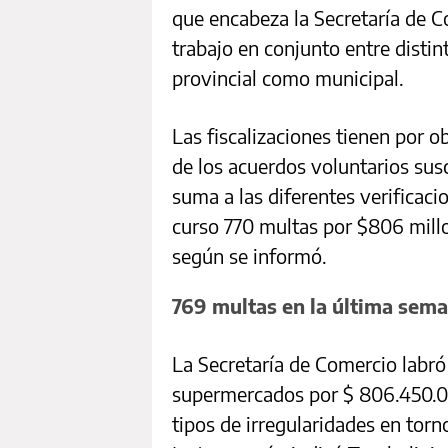
que encabeza la Secretaría de Co
trabajo en conjunto entre distin
provincial como municipal.
Las fiscalizaciones tienen por o
de los acuerdos voluntarios sus
suma a las diferentes verificaci
curso 770 multas por $806 millo
según se informó.
769 multas en la última sem
La Secretaría de Comercio labró
supermercados por $ 806.450.0
tipos de irregularidades en tor