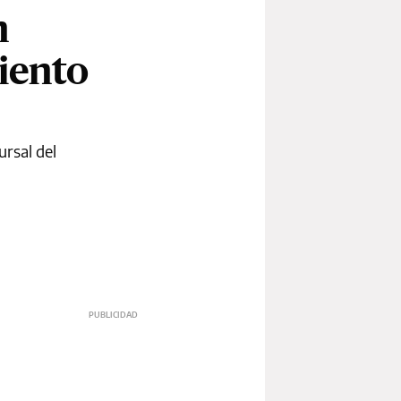
n
iento
ursal del