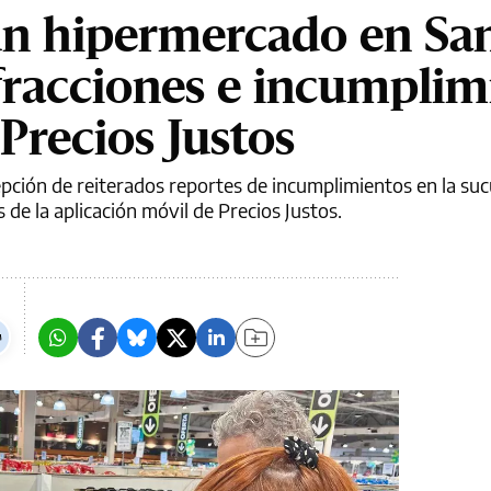
un hipermercado en Sa
fracciones e incumplim
Precios Justos
epción de reiterados reportes de incumplimientos en la suc
de la aplicación móvil de Precios Justos.