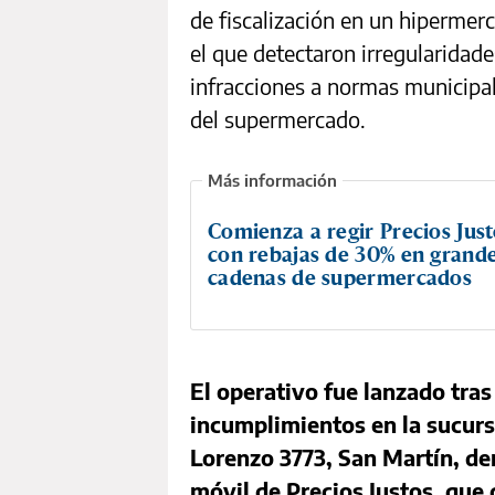
de fiscalización en un hiperme
el que detectaron irregularidade
infracciones a normas municipal
del supermercado.
Comienza a regir Precios Jus
con rebajas de 30% en grand
cadenas de supermercados
El operativo fue lanzado tras
incumplimientos en la sucurs
Lorenzo 3773, San Martín, de
móvil de Precios Justos, que 