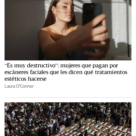
“Es muy destructivo”: mujeres que pagan por
escáneres faciales que les dicen qué tratamientos
estéticos hacerse
Laura O'Connor