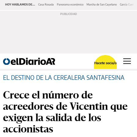
HOY HABLAMOS DE...
Casa Rosada
Panorama económico
Marcha de San Cayetano
García Cuerva
Hacete socia/o
EL DESTINO DE LA CEREALERA SANTAFESINA
Crece el número de
acreedores de Vicentin que
exigen la salida de los
accionistas