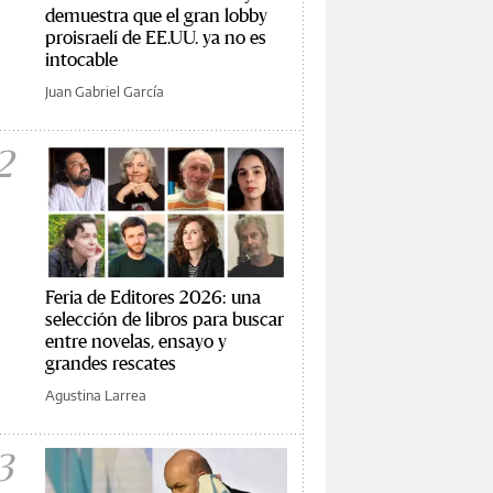
demuestra que el gran lobby
proisraelí de EE.UU. ya no es
intocable
Juan Gabriel García
2
Feria de Editores 2026: una
selección de libros para buscar
entre novelas, ensayo y
grandes rescates
Agustina Larrea
3