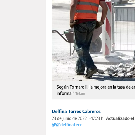
Según Tornarolli, la mejora en la tasa de
informal"
Télam
Delfina Torres Cabreros
23 de junio de 2022
17:23 h
Actualizado el
@delfinatece