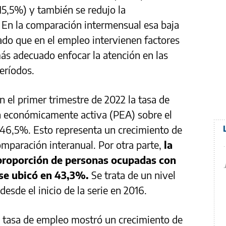
15,5%) y también se redujo la
 En la comparación intermensual esa baja
do que en el empleo intervienen factores
ás adecuado enfocar la atención en las
eríodos.
n el primer trimestre de 2022 la tasa de
ón económicamente activa (PEA) sobre el
l 46,5%. Esto representa un crecimiento de
omparación interanual. Por otra parte,
la
 proporción de personas ocupadas con
, se ubicó en 43,3%.
Se trata de un nivel
desde el inicio de la serie en 2016.
a tasa de empleo mostró un crecimiento de