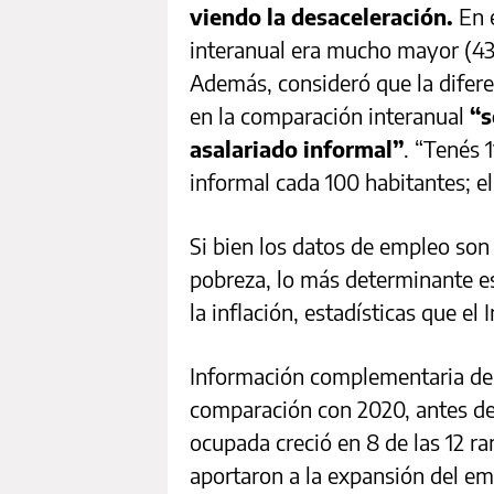
viendo la desaceleración.
En e
interanual era mucho mayor (43,
Además, consideró que la difere
en la comparación interanual
“s
asalariado informal”
. “Tenés 
informal cada 100 habitantes; el
Si bien los datos de empleo son 
pobreza, lo más determinante es
la inflación, estadísticas que e
Información complementaria del
comparación con 2020, antes del
ocupada creció en 8 de las 12 r
aportaron a la expansión del em