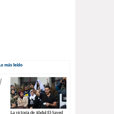
Lo más leído
1
La victoria de Abdul El-Sayed