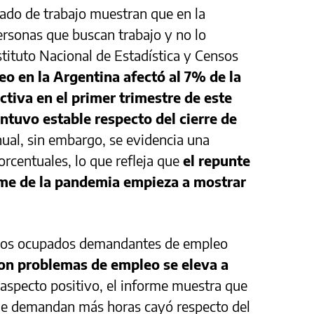
ado de trabajo muestran que en la
ersonas que buscan trabajo y no lo
stituto Nacional de Estadística y Censos
eo en la Argentina afectó al 7% de la
iva en el primer trimestre de este
ntuvo estable respecto del cierre de
ual, sin embargo, se evidencia una
rcentuales, lo que refleja que
el repunte
lome de la pandemia empieza a mostrar
 los ocupados demandantes de empleo
con problemas de empleo se eleva a
specto positivo, el informe muestra que
que demandan más horas cayó respecto del