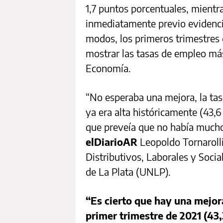
1,7 puntos porcentuales, mientra
inmediatamente previo evidenci
modos, los primeros trimestres 
mostrar las tasas de empleo más
Economía.
“No esperaba una mejora, la tas
ya era alta históricamente (43,
que preveía que no había mucho
elDiarioAR
Leopoldo Tornarolli
Distributivos, Laborales y Soci
de La Plata (UNLP).
“Es cierto que hay una mejor
primer trimestre de 2021 (43