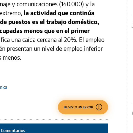
enaje y comunicaciones (140.000) y la
 extremo,
la actividad que continúa
de puestos es el trabajo doméstico,
ocupadas menos que en el primer
nifica una caída cercana al 20%. El empleo
én presentan un nivel de empleo inferior
es menos.
mica
HE VISTO UN ERROR
Comentarios