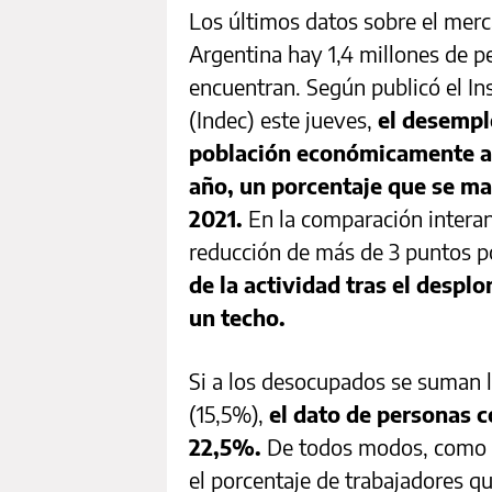
Los últimos datos sobre el merc
Argentina hay 1,4 millones de p
encuentran. Según publicó el In
(Indec) este jueves,
el desempl
población económicamente act
año, un porcentaje que se ma
2021.
En la comparación interan
reducción de más de 3 puntos po
de la actividad tras el desp
un techo.
Si a los desocupados se suman
(15,5%),
el dato de personas 
22,5%.
De todos modos, como a
el porcentaje de trabajadores 