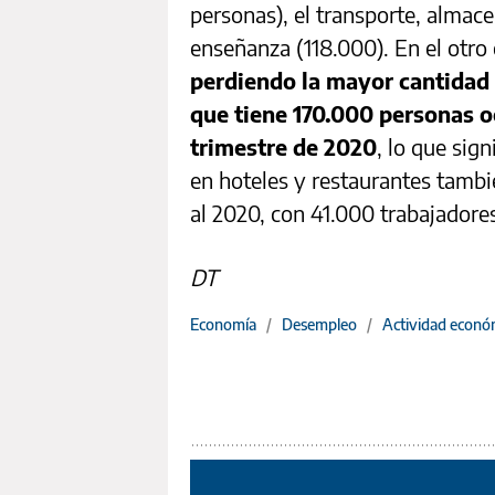
personas), el transporte, almac
enseñanza (118.000). En el otro
perdiendo la mayor cantidad 
que tiene 170.000 personas 
trimestre de 2020
, lo que sig
en hoteles y restaurantes tambi
al 2020, con 41.000 trabajador
DT
Economía
/
Desempleo
/
Actividad econó