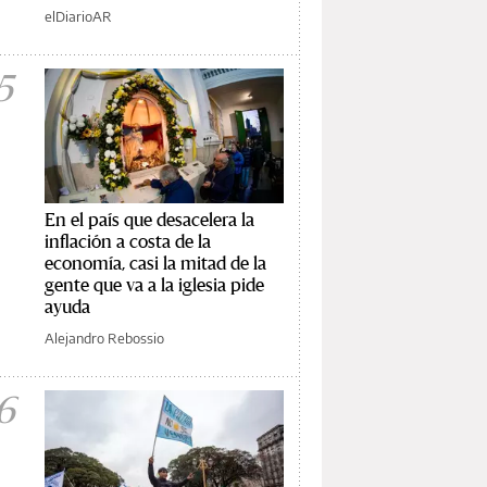
elDiarioAR
5
En el país que desacelera la
inflación a costa de la
economía, casi la mitad de la
gente que va a la iglesia pide
ayuda
Alejandro Rebossio
6