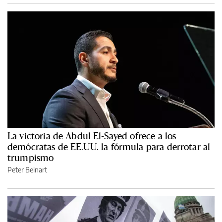
La victoria de Abdul El-Sayed ofrece a los
demócratas de EE.UU. la fórmula para derrotar al
trumpismo
Peter Beinart