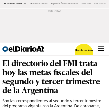
HOY HABLAMOS DE...
Propiedad privada
Represión frente al Congreso
Javier Milei
Jefes del PAMI
Hacete socia/o
El directorio del FMI trata
hoy las metas fiscales del
segundo y tercer trimestre
de la Argentina
Son las correspondientes al segundo y tercer trimestre
del programa vigente con la Argentina. De aprobarse,