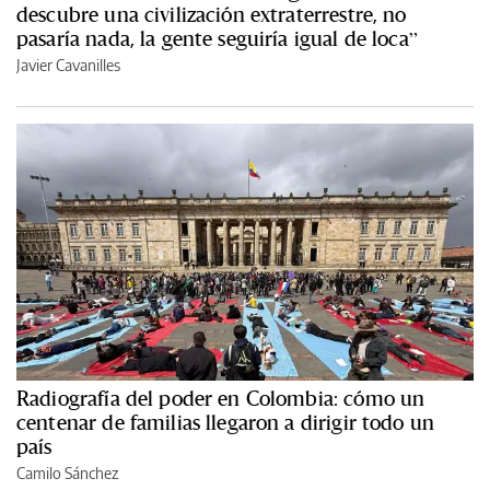
descubre una civilización extraterrestre, no
pasaría nada, la gente seguiría igual de loca”
Javier Cavanilles
Radiografía del poder en Colombia: cómo un
centenar de familias llegaron a dirigir todo un
país
Camilo Sánchez