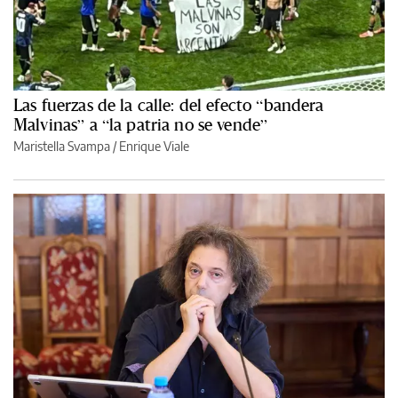
Las fuerzas de la calle: del efecto “bandera
Malvinas” a “la patria no se vende”
Maristella Svampa
/
Enrique Viale