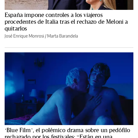
España impone controles a los viajeros
procedentes de Italia tras el rechazo de Meloni a
quitarlos
José Enrique Monrosi / Marta Barandela
‘Blue Film’, el polémico drama sobre un pedófilo
rechazado por los festivales: “Están en una