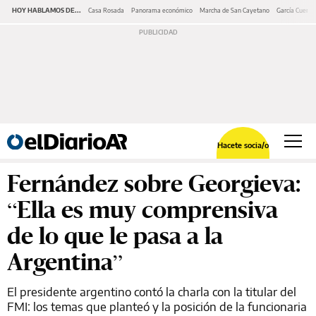
HOY HABLAMOS DE...
Casa Rosada
Panorama económico
Marcha de San Cayetano
García Cuerva
Hacete socia/o
Fernández sobre Georgieva:
“Ella es muy comprensiva
de lo que le pasa a la
Argentina”
El presidente argentino contó la charla con la titular del
FMI: los temas que planteó y la posición de la funcionaria