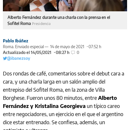
Alberto Fernández durante una charla con la prensa en el
Sofitel Roma
Presidencia
Pablo Ibáñez
Roma. Enviado especial —
14 de mayo de 2021
07:52 h
Actualizado el 14/05/2021
08:27 h
0
@ibanezsoy
Dos rondas de café, comentarios sobre el debut cara a
cara, y una charla larga en un salón amplio del
entrepiso del Sofitel Roma, en la zona de Villa
Borghese. Fueron unos 80 minutos, entre
Alberto
Fernández y Kristalina Georgieva
un típico careo
entre negociadores, un ejercicio en el que el argentino
dice estar entrenado. Se confiesa, además, un