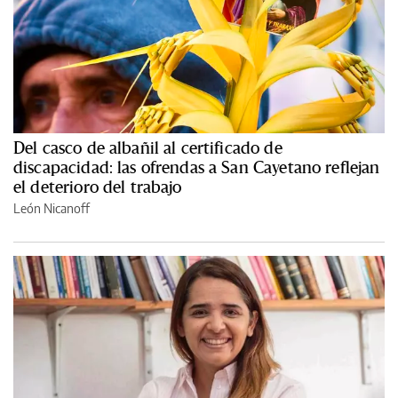
Del casco de albañil al certificado de
discapacidad: las ofrendas a San Cayetano reflejan
el deterioro del trabajo
León Nicanoff