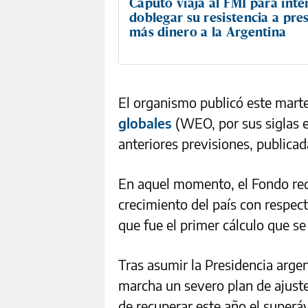
Caputo viaja al FMI para inte
doblegar su resistencia a pres
más dinero a la Argentina
El organismo publicó este mart
globales
(WEO, por sus siglas e
anteriores previsiones, publicad
En aquel momento, el Fondo red
crecimiento del país con respect
que fue el primer cálculo que se 
Tras asumir la Presidencia argen
marcha un severo plan de ajuste
de recuperar este año el superáv