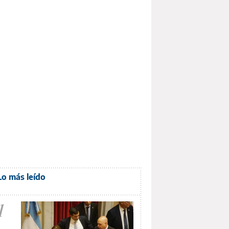
Lo más leído
1