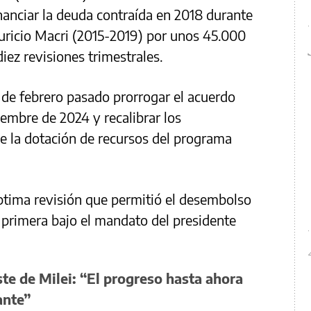
anciar la deuda contraída en 2018 durante
ricio Macri (2015-2019) por unos 45.000
diez revisiones trimestrales.
1 de febrero pasado prorrogar el acuerdo
iembre de 2024 y recalibrar los
e la dotación de recursos del programa
ptima revisión que permitió el desembolso
a primera bajo el mandato del presidente
ste de Milei: “El progreso hasta ahora
ante”