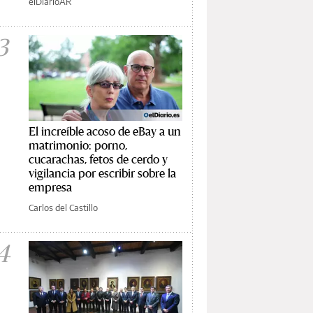
elDiarioAR
3
El increíble acoso de eBay a un
matrimonio: porno,
cucarachas, fetos de cerdo y
vigilancia por escribir sobre la
empresa
Carlos del Castillo
4