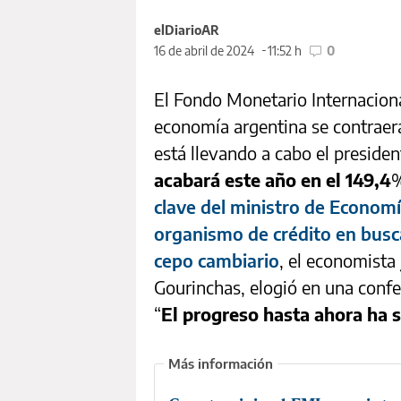
elDiarioAR
16 de abril de 2024
11:52 h
0
El Fondo Monetario Internaciona
economía argentina se contraer
está llevando a cabo el preside
acabará este año en el 149,4
%
clave del ministro de Economí
organismo de crédito en busc
cepo cambiario
, el economista 
Gourinchas, elogió en una confe
“
El progreso hasta ahora ha 