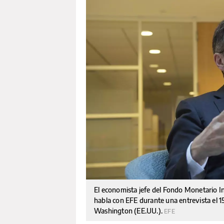
El economista jefe del Fondo Monetario In
habla con EFE durante una entrevista el 1
Washington (EE.UU.).
EFE