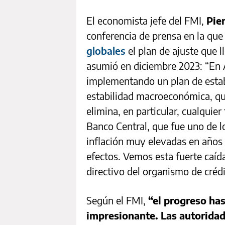
El economista jefe del FMI,
Pie
conferencia de prensa en la que
globales
el plan de ajuste que 
asumió en diciembre 2023: “En 
implementando un plan de estab
estabilidad macroeconómica, que
elimina, en particular, cualquier
Banco Central, que fue uno de lo
inflación muy elevadas en años 
efectos. Vemos esta fuerte caída
directivo del organismo de crédi
Según el FMI,
“el progreso ha
impresionante. Las autoridad