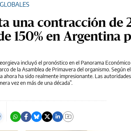
 GLOBALES
ta una contracción de 
 de 150% en Argentina 
 Georgieva incluyó el pronóstico en el Panorama Económic
arco de la Asamblea de Primavera del organismo. Según el 
ta ahora ha sido realmente impresionante. Las autoridade
rimera vez en más de una década”.