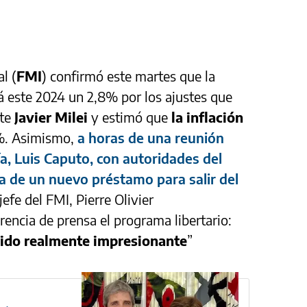
l (
FMI
) confirmó este martes que la
á este 2024 un 2,8% por los ajustes que
nte
Javier Milei
y estimó que
la inflación
. Asimismo,
a horas de una reunión
a, Luis Caputo, con autoridades del
a de un nuevo préstamo para salir del
jefe del FMI, Pierre Olivier
rencia de prensa el programa libertario:
sido realmente impresionante
”