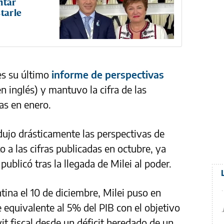
ntar
tarle
es su último
informe de perspectivas
n inglés) y mantuvo la cifra de las
as en enero.
ujo drásticamente las perspectivas de
o a las cifras publicadas en octubre, ya
publicó tras la llegada de Milei al poder.
tina el 10 de diciembre, Milei puso en
 equivalente al 5% del PIB con el objetivo
it fiscal desde un déficit heredado de un