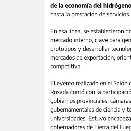
de la economía del hidrógen
hasta la prestación de servicios
En esa línea, se establecieron d
mercado interno, clave para gene
prototipos y desarrollar tecnolog
mercados de exportación, orient
competitiva.
El evento realizado en el Salón 
Rosada contó con la participaci
gobiernos provinciales, cámara
gubernamentales de ciencia y te
universidades. Estuvo encabezado
gobernadores de Tierra del Fue