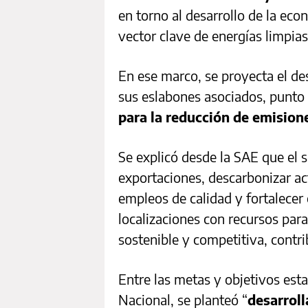
en torno al desarrollo de la ec
vector clave de energías limpia
En ese marco, se proyecta el de
sus eslabones asociados, punto
para la reducción de emisione
Se explicó desde la SAE que el
exportaciones, descarbonizar a
empleos de calidad y fortalecer 
localizaciones con recursos par
sostenible y competitiva, contri
Entre las metas y objetivos est
Nacional, se planteó “
desarroll