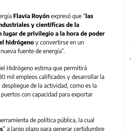
nergía
Flavia Royón
expresó que “
las
dustriales y científicas de la
 lugar de privilegio a la hora de poder
del hidrógeno
y convertirse en un
 nueva fuente de energía”.
del Hidrógeno estima que permitirá
0 mil empleos calificados y desarrollar la
l despliegue de la actividad, como es la
 puertos con capacidad para exportar
erramienta de política pública, la cual
as
” a largo plazo para generar certidumbre