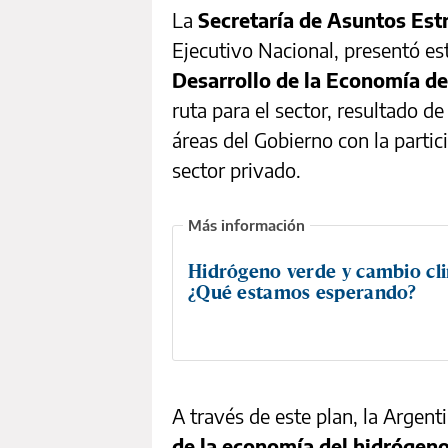
La
Secretaría de Asuntos Est
Ejecutivo Nacional, presentó es
Desarrollo de la Economía d
ruta para el sector, resultado de
áreas del Gobierno con la partic
sector privado.
Hidrógeno verde y cambio cli
¿Qué estamos esperando?
A través de este plan, la Argent
de la economía del hidrógeno