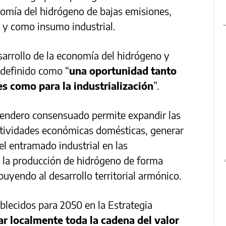
onomía del hidrógeno de bajas emisiones,
s y como insumo industrial.
sarrollo de la economía del hidrógeno y
 definido como “
una oportunidad tanto
s como para la industrialización
”.
 sendero consensuado permite expandir las
ctividades económicas domésticas, generar
el entramado industrial en las
a la producción de hidrógeno de forma
buyendo al desarrollo territorial armónico.
ablecidos para 2050 en la Estrategia
ar localmente toda la cadena del valor