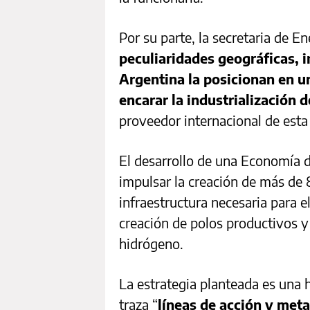
Por su parte, la secretaria de E
peculiaridades geográficas, in
Argentina la posicionan en un
encarar la industrialización 
proveedor internacional de esta
El desarrollo de una Economía 
impulsar la creación de más de 8
infraestructura necesaria para e
creación de polos productivos y
hidrógeno.
La estrategia planteada es una h
traza “
líneas de acción y met