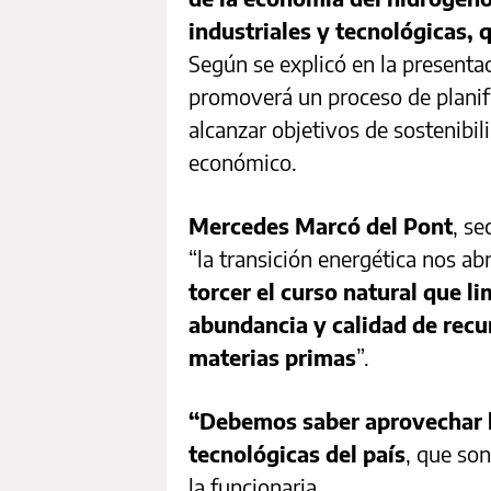
industriales y tecnológicas, 
Según se explicó en la presenta
promoverá un proceso de planifi
alcanzar objetivos de sostenibi
económico.
Mercedes Marcó del Pont
, se
“la transición energética nos a
torcer el curso natural que li
abundancia y calidad de recu
materias primas
”.
“Debemos saber aprovechar l
tecnológicas del país
, que son
la funcionaria.