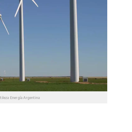
tileza Energía Argentina