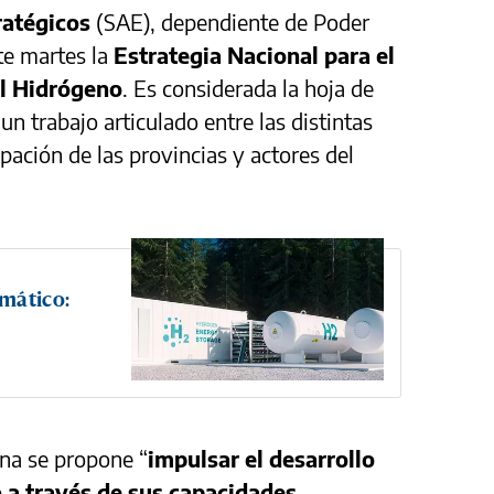
ratégicos
(SAE), dependiente de Poder
te martes la
Estrategia Nacional para el
el Hidrógeno
. Es considerada la hoja de
 un trabajo articulado entre las distintas
ipación de las provincias y actores del
mático:
ina se propone “
impulsar el desarrollo
 a través de sus capacidades