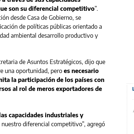
que son su diferencial competitivo
”.
ción desde Casa de Gobierno, se
cación de políticas públicas orientado a
lidad ambiental desarrollo productivo y
cretaria de Asuntos Estratégicos, dijo que
bre una oportunidad, pero
es necesario
mita la participación de los países con
rsos al rol de meros exportadores de
as capacidades industriales y
 nuestro diferencial competitivo”, agregó