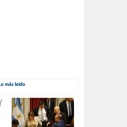
Lo más leído
1