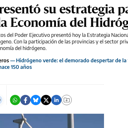
esentó su estrategia pa
 la Economía del Hidró
os del Poder Ejecutivo presentó hoy la Estrategia Naciona
eno. Con la participación de las provincias y el sector priv
conomía del hidrógeno.
reros
— Hidrógeno verde: el demorado despertar de la
 hace 150 años