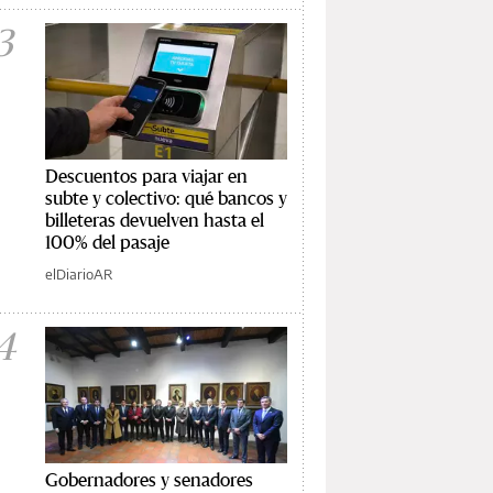
3
Descuentos para viajar en
subte y colectivo: qué bancos y
billeteras devuelven hasta el
100% del pasaje
elDiarioAR
4
Gobernadores y senadores