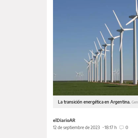
La transición energética en Argentina.
Gen
elDiarioAR
12 de septiembre de 2023
18:17 h
0