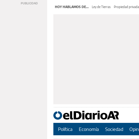
HOY HABLAMOS DE...
Ley de Tierras
Propiedad privada
Política
Economía
Sociedad
Opin