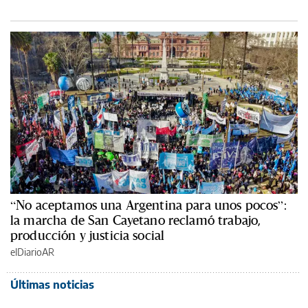
“No aceptamos una Argentina para unos pocos”:
la marcha de San Cayetano reclamó trabajo,
producción y justicia social
elDiarioAR
Últimas noticias