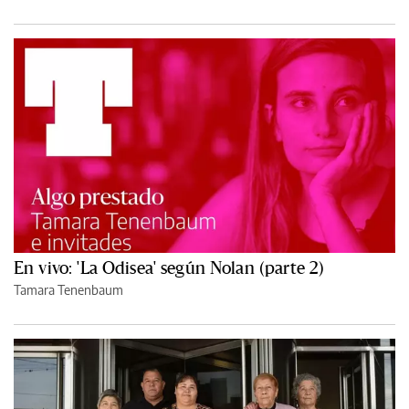
En vivo: 'La Odisea' según Nolan (parte 2)
Tamara Tenenbaum