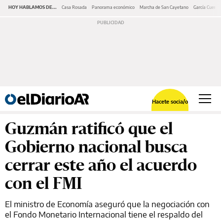
HOY HABLAMOS DE...
Casa Rosada
Panorama económico
Marcha de San Cayetano
García Cuerva
Hacete socia/o
Guzmán ratificó que el
Gobierno nacional busca
cerrar este año el acuerdo
con el FMI
El ministro de Economía aseguró que la negociación con
el Fondo Monetario Internacional tiene el respaldo del