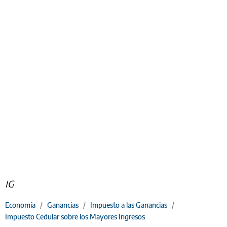
IG
Economía
/
Ganancias
/
Impuesto a las Ganancias
/
Impuesto Cedular sobre los Mayores Ingresos