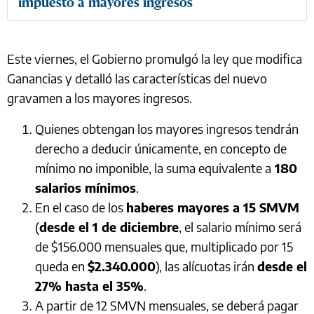
impuesto a mayores ingresos
Este viernes, el Gobierno promulgó la ley que modifica
Ganancias y detalló las características del nuevo
gravamen a los mayores ingresos.
Quienes obtengan los mayores ingresos tendrán
derecho a deducir únicamente, en concepto de
mínimo no imponible, la suma equivalente a
180
salarios mínimos
.
En el caso de los
haberes mayores a 15 SMVM
(
desde el 1 de diciembre
, el salario mínimo será
de $156.000 mensuales que, multiplicado por 15
queda en
$2.340.000
), las alícuotas irán
desde el
27% hasta el 35%
.
A partir de 12 SMVN mensuales, se deberá pagar