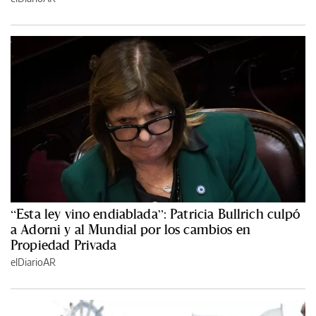
“Esta ley vino endiablada”: Patricia Bullrich culpó
a Adorni y al Mundial por los cambios en
Propiedad Privada
elDiarioAR