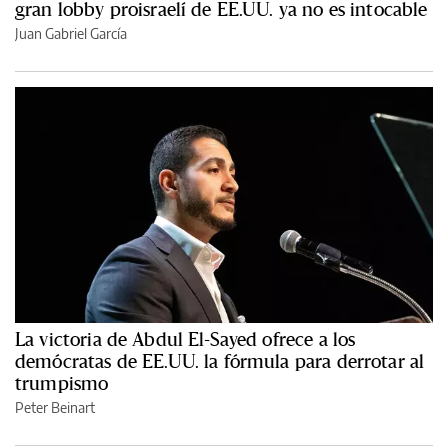
gran lobby proisraelí de EE.UU. ya no es intocable
Juan Gabriel García
La victoria de Abdul El-Sayed ofrece a los
demócratas de EE.UU. la fórmula para derrotar al
trumpismo
Peter Beinart