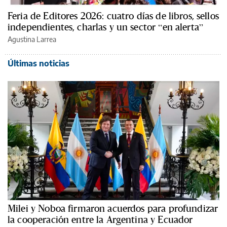
Feria de Editores 2026: cuatro días de libros, sellos
independientes, charlas y un sector “en alerta”
Agustina Larrea
Últimas noticias
Milei y Noboa firmaron acuerdos para profundizar
la cooperación entre la Argentina y Ecuador