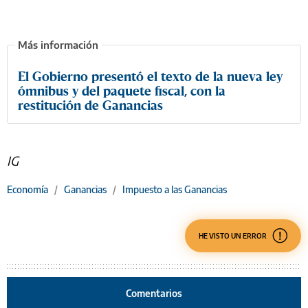
El Gobierno presentó el texto de la nueva ley
ómnibus y del paquete fiscal, con la
restitución de Ganancias
IG
Economía
/
Ganancias
/
Impuesto a las Ganancias
HE VISTO UN ERROR
Comentarios