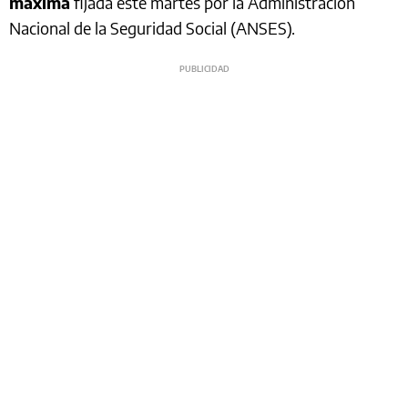
máxima
fijada este martes por la Administración
Nacional de la Seguridad Social (ANSES).