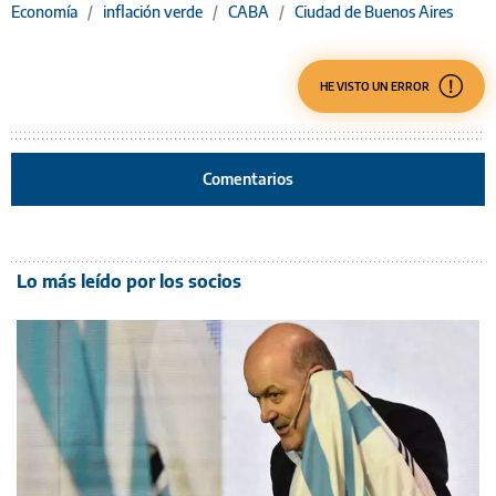
Economía
/
inflación verde
/
CABA
/
Ciudad de Buenos Aires
HE VISTO UN ERROR
Comentarios
Lo más leído por los socios