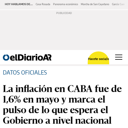
HOY HABLAMOS DE...
Casa Rosada
Panorama económico
Marcha de San Cayetano
García Cuerva
Hacete socia/o
DATOS OFICIALES
La inflación en CABA fue de
1,6% en mayo y marca el
pulso de lo que espera el
Gobierno a nivel nacional