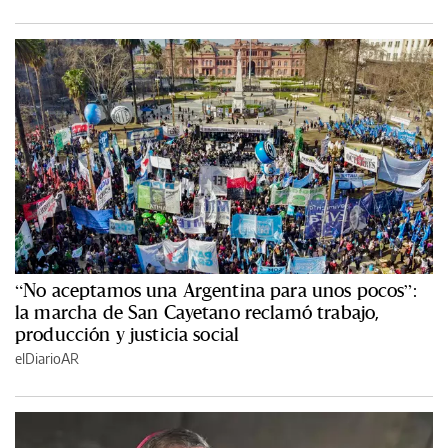
“No aceptamos una Argentina para unos pocos”:
la marcha de San Cayetano reclamó trabajo,
producción y justicia social
elDiarioAR