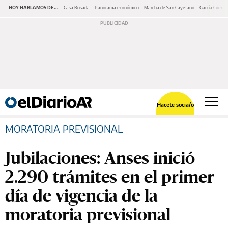
HOY HABLAMOS DE...
Casa Rosada
Panorama económico
Marcha de San Cayetano
García Cuerva
Hacete socia/o
MORATORIA PREVISIONAL
Jubilaciones: Anses inició
2.290 trámites en el primer
día de vigencia de la
moratoria previsional