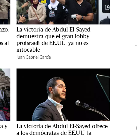
azo,
La victoria de Abdul El-Sayed
demuestra que el gran lobby
s al
proisraelí de EE.UU. ya no es
intocable
Juan Gabriel García
a y
La victoria de Abdul El-Sayed ofrece
a los demócratas de EE.UU. la