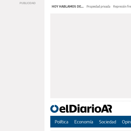
HOY HABLAMOS DE...
Propiedad privada
Represión fre
Política
Economía
Sociedad
Opin