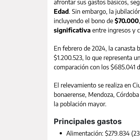
afrontar sus gastos básicos, se
Edad
. Sin embargo, la jubilac
incluyendo el bono de
$70.000
significativa
entre ingresos y c
En febrero de 2024, la canasta b
$1.200.523, lo que representa u
comparación con los $685.041 d
El relevamiento se realiza en C
bonaerense, Mendoza, Córdoba y
la población mayor.
Principales gastos
Alimentación: $279.834 (23%