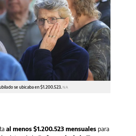
jubilado se ubicaba en $1.200.523.
NA
ita
al menos $1.200.523 mensuales
para