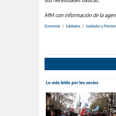
MM con información de la agen
Economía
/
Jubilados
/
Jubilados y Pensi
Lo más leído por los socios