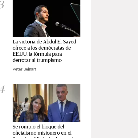
3
La victoria de Abdul El-Sayed
ofrece a los demócratas de
EE.UU. la fórmula para
derrotar al trumpismo
Peter Beinart
4
Se rompió el bloque del
oficialismo misionero en el