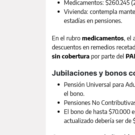
Medicamentos: $260.245 (2
Vivienda: contempla manten
estadías en pensiones.
En el rubro
medicamentos
, el
descuentos en remedios recetad
sin cobertura
por parte del
PA
Jubilaciones y bonos 
Pensión Universal para Ad
el bono.
Pensiones No Contributivas
El bono de hasta $70.000 
actualizado debería ser de 