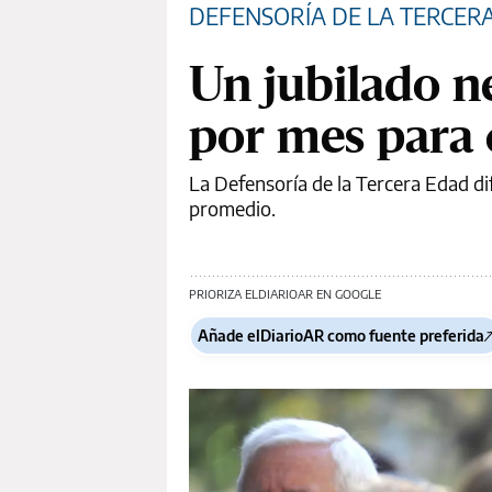
DEFENSORÍA DE LA TERCER
Un jubilado n
por mes para 
La Defensoría de la Tercera Edad d
promedio.
PRIORIZA ELDIARIOAR EN GOOGLE
Añade elDiarioAR como fuente preferida