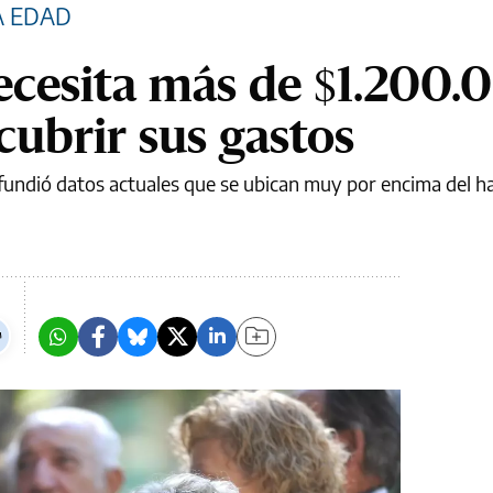
A EDAD
ecesita más de $1.200.
cubrir sus gastos
ifundió datos actuales que se ubican muy por encima del h