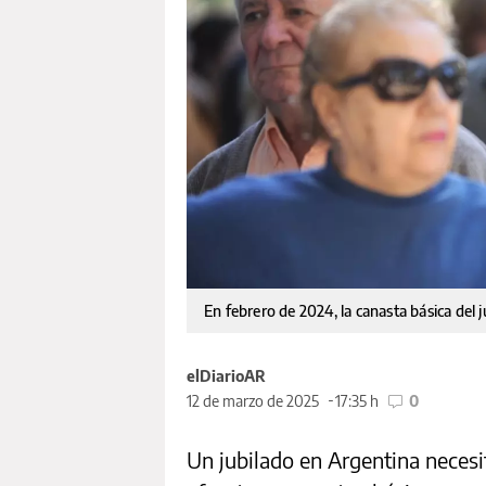
En febrero de 2024, la canasta básica del 
elDiarioAR
12 de marzo de 2025
17:35 h
0
Un jubilado en Argentina neces