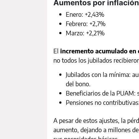
Aumentos por inflació
Enero: +2,43%
Febrero: +2,7%
Marzo: +2,21%
El
incremento acumulado en e
no todos los jubilados recibiero
Jubilados con la mínima: a
del bono.
Beneficiarios de la PUAM: 
Pensiones no contributivas
A pesar de estos ajustes, la pér
aumento, dejando a millones de
sus necesidades básicas.