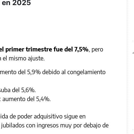
n en 2025
l primer trimestre fue del 7,5%
, pero
n el mismo ajuste.
umento del 5,9% debido al congelamiento
suba del 5,6%.
: aumento del 5,4%.
dida de poder adquisitivo sigue en
 jubilados con ingresos muy por debajo de