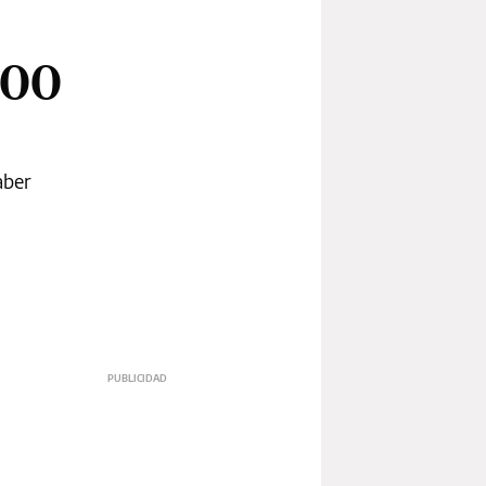
000
aber