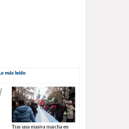
Lo más leído
1
Tras una masiva marcha en