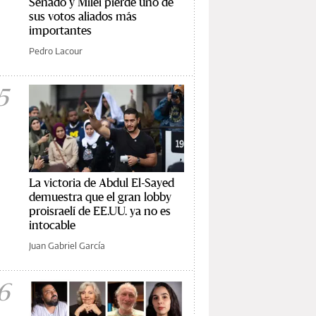
Senado y Milei pierde uno de
sus votos aliados más
importantes
Pedro Lacour
5
La victoria de Abdul El-Sayed
demuestra que el gran lobby
proisraelí de EE.UU. ya no es
intocable
Juan Gabriel García
6