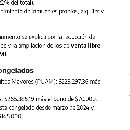
2% del total).
imiento de inmuebles propios, alquiler y
 aumento se explica por la reducción de
os y la ampliación de los de
venta libre
MI
.
congelados
ultos Mayores (PUAM): $223.297,36 más
: $265.385,19 más el bono de $70.000.
está congelado desde marzo de 2024 y
$145.000.