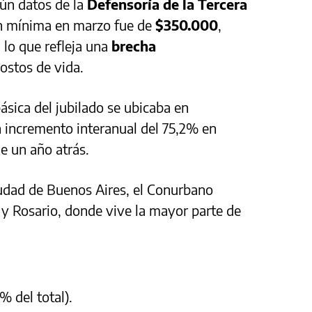
gún datos de la
Defensoría de la Tercera
ión mínima en marzo fue de
$350.000
,
, lo que refleja una
brecha
ostos de vida.
ásica del jubilado se ubicaba en
n incremento interanual del 75,2% en
e un año atrás.
iudad de Buenos Aires, el Conurbano
 Rosario, donde vive la mayor parte de
 del total).