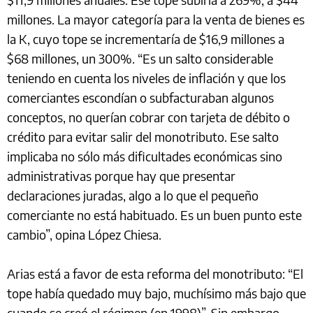
millones. La mayor categoría para la venta de bienes es
la K, cuyo tope se incrementaría de $16,9 millones a
$68 millones, un 300%. “Es un salto considerable
teniendo en cuenta los niveles de inflación y que los
comerciantes escondían o subfacturaban algunos
conceptos, no querían cobrar con tarjeta de débito o
crédito para evitar salir del monotributo. Ese salto
implicaba no sólo más dificultades económicas sino
administrativas porque hay que presentar
declaraciones juradas, algo a lo que el pequeño
comerciante no está habituado. Es un buen punto este
cambio”, opina López Chiesa.
Arias está a favor de esta reforma del monotributo: “El
tope había quedado muy bajo, muchísimo más bajo que
cuando se creó el régimen (en 1998)”. Sin embargo,