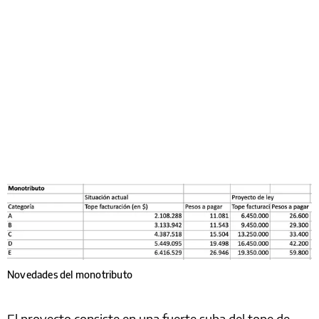
Novedades del monotributo
El proyecto consiste en una fuerte suba del tope de