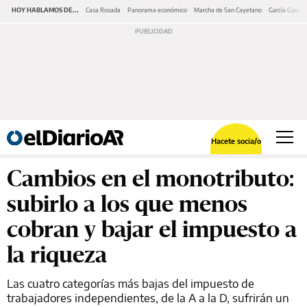
HOY HABLAMOS DE...
Casa Rosada
Panorama económico
Marcha de San Cayetano
García Cuerva
Hacete socia/o
Cambios en el monotributo:
subirlo a los que menos
cobran y bajar el impuesto a
la riqueza
Las cuatro categorías más bajas del impuesto de
trabajadores independientes, de la A a la D, sufrirán un