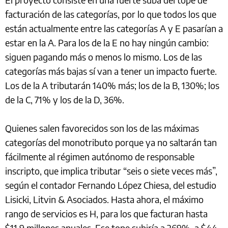
facturación de las categorías, por lo que todos los que
están actualmente entre las categorías A y E pasarían a
estar en la A. Para los de la E no hay ningún cambio:
siguen pagando más o menos lo mismo. Los de las
categorías más bajas sí van a tener un impacto fuerte.
Los de la A tributarán 140% más; los de la B, 130%; los
de la C, 71% y los de la D, 36%.
Quienes salen favorecidos son los de las máximas
categorías del monotributo porque ya no saltarán tan
fácilmente al régimen autónomo de responsable
inscripto, que implica tributar “seis o siete veces más”,
según el contador Fernando López Chiesa, del estudio
Lisicki, Litvin & Asociados. Hasta ahora, el máximo
rango de servicios es H, para los que facturan hasta
$11,9 millones anuales. Ese tope subiría a 269%, a $44