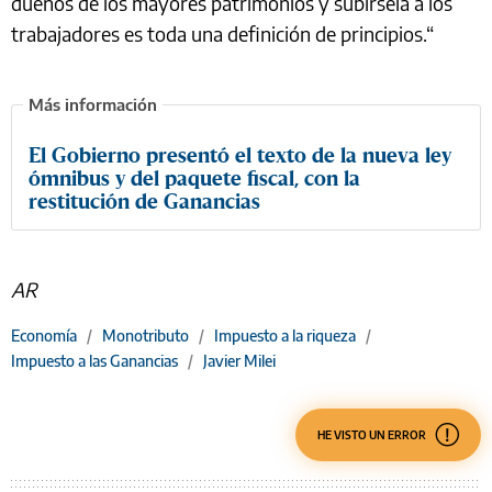
dueños de los mayores patrimonios y subírsela a los
trabajadores es toda una definición de principios.“
El Gobierno presentó el texto de la nueva ley
ómnibus y del paquete fiscal, con la
restitución de Ganancias
AR
Economía
/
Monotributo
/
Impuesto a la riqueza
/
Impuesto a las Ganancias
/
Javier Milei
HE VISTO UN ERROR