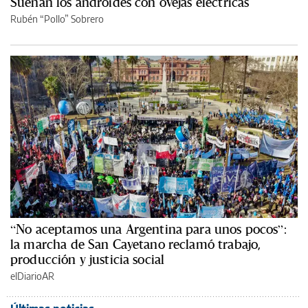
Sueñan los androides con ovejas eléctricas
Rubén “Pollo” Sobrero
“No aceptamos una Argentina para unos pocos”:
la marcha de San Cayetano reclamó trabajo,
producción y justicia social
elDiarioAR