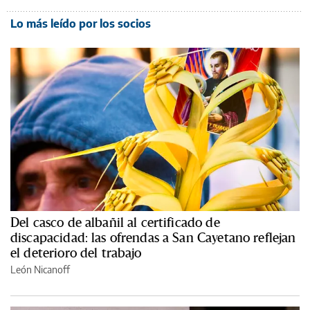
Lo más leído por los socios
Del casco de albañil al certificado de
discapacidad: las ofrendas a San Cayetano reflejan
el deterioro del trabajo
León Nicanoff