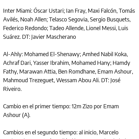
Inter Miami: Óscar Ustari; Ian Fray, Maxi Falcón, Tomás
Avilés, Noah Allen; Telasco Segovia, Sergio Busquets,
Federico Redondo; Tadeo Allende, Lionel Messi, Luis
Suárez. DT: Javier Mascherano
Al-Ahly: Mohamed El-Shenawy; Amhed Nabil Koka,
Achraf Dari, Yasser Ibrahim, Mohamed Hany; Hamdy
Fathy, Marawan Attia, Ben Romdhane, Emam Ashour,
Mahmoud Trezeguet, Wessam Abou Ali. DT: José
Riveiro.
Cambio en el primer tiempo: 12m Zizo por Emam
Ashour (A).
Cambios en el segundo tiempo: al inicio, Marcelo