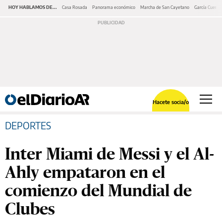
HOY HABLAMOS DE...
Casa Rosada
Panorama económico
Marcha de San Cayetano
García Cuerva
Hacete socia/o
DEPORTES
Inter Miami de Messi y el Al-
Ahly empataron en el
comienzo del Mundial de
Clubes