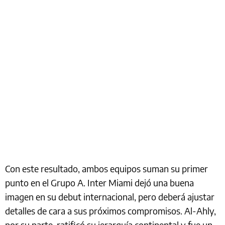
Con este resultado, ambos equipos suman su primer
punto en el Grupo A. Inter Miami dejó una buena
imagen en su debut internacional, pero deberá ajustar
detalles de cara a sus próximos compromisos. Al-Ahly,
por su parte, ratificó su jerarquía continental y fue un