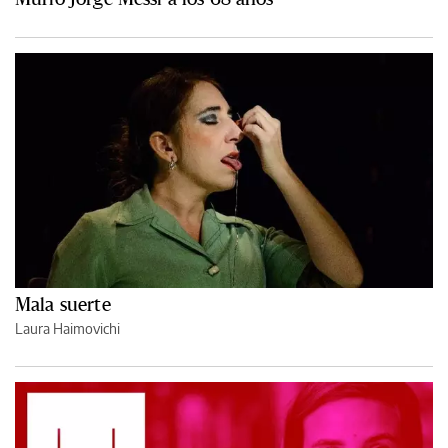
Mala suerte
Laura Haimovichi