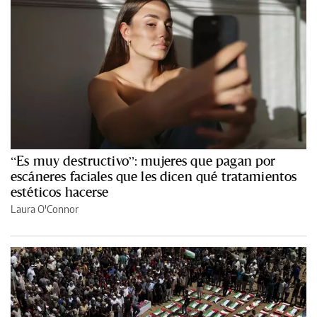
“Es muy destructivo”: mujeres que pagan por
escáneres faciales que les dicen qué tratamientos
estéticos hacerse
Laura O'Connor