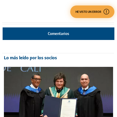
HE VISTO UN ERROR
Comentarios
Lo más leído por los socios