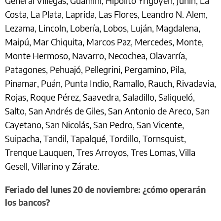
General Villegas, Guaminí, Hipólito Yrigoyen, Junín, La
Costa, La Plata, Laprida, Las Flores, Leandro N. Alem,
Lezama, Lincoln, Lobería, Lobos, Luján, Magdalena,
Maipú, Mar Chiquita, Marcos Paz, Mercedes, Monte,
Monte Hermoso, Navarro, Necochea, Olavarría,
Patagones, Pehuajó, Pellegrini, Pergamino, Pila,
Pinamar, Puán, Punta Indio, Ramallo, Rauch, Rivadavia,
Rojas, Roque Pérez, Saavedra, Saladillo, Saliqueló,
Salto, San Andrés de Giles, San Antonio de Areco, San
Cayetano, San Nicolás, San Pedro, San Vicente,
Suipacha, Tandil, Tapalqué, Tordillo, Tornsquist,
Trenque Lauquen, Tres Arroyos, Tres Lomas, Villa
Gesell, Villarino y Zárate.
Feriado del lunes 20 de noviembre: ¿cómo operarán
los bancos?