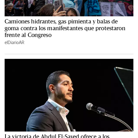
Camiones hidrantes, gas pimienta y balas de
goma contra los manifestantes que protestaron
frente al Congreso
elDiarioAR
La victoria de Abdul El-Sayed ofrece a los