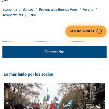
Economía
/
Bancos
/
Provincia de Buenos Aires
/
Verano
/
Temperaturas
/
Calor
HE VISTO UN ERROR
Comentarios
Lo más leído por los socios