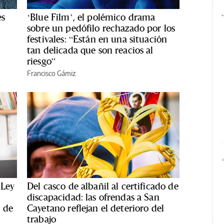
es
‘Blue Film’, el polémico drama
sobre un pedófilo rechazado por los
festivales: “Están en una situación
tan delicada que son reacios al
riesgo”
Francisco Gámiz
 Ley
Del casco de albañil al certificado de
discapacidad: las ofrendas a San
 de
Cayetano reflejan el deterioro del
trabajo