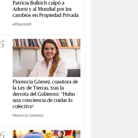
Patricia Bullrich culpó a
Adorni y al Mundial por los
cambios en Propiedad Privada
elDiarioAR
5
Florencia Gómez, coautora de
la Ley de Tierras, tras la
derrota del Gobierno: "Hubo
una conciencia de cuidar lo
colectivo"
Mauricio Caminos
6