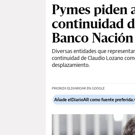
Pymes piden a 
continuidad d
Banco Nación
Diversas entidades que representan
continuidad de Claudio Lozano como
desplazamiento.
PRIORIZA ELDIARIOAR EN GOOGLE
Añade elDiarioAR como fuente preferida