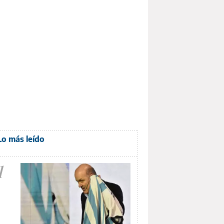
Lo más leído
1