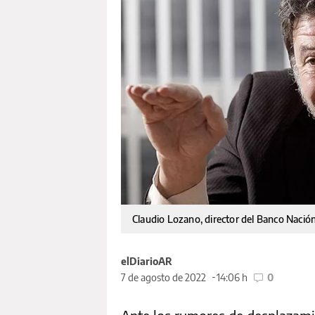
Claudio Lozano, director del Banco Nació
elDiarioAR
7 de agosto de 2022
14:06 h
0