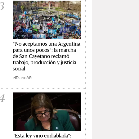
3
"No aceptamos una Argentina
para unos pocos": la marcha
de San Cayetano reclamó
trabajo, producción y justicia
social
elDiarioAR
4
“Esta ley vino endiablada”: