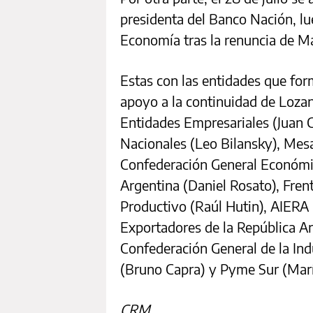
presidenta del Banco Nación, l
Economía tras la renuncia de M
Estas con las entidades que for
apoyo a la continuidad de Loza
Entidades Empresariales (Juan C
Nacionales (Leo Bilansky), Mes
Confederación General Económic
Argentina (Daniel Rosato), Fren
Productivo (Raúl Hutin), AIERA
Exportadores de la República Ar
Confederación General de la Ind
(Bruno Capra) y Pyme Sur (María
CRM