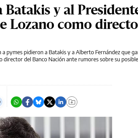
Batakis y al Presidente
e Lozano como directo
 a pymes pidieron a Batakis y a Alberto Fernández que gar
 director del Banco Nación ante rumores sobre su posibl