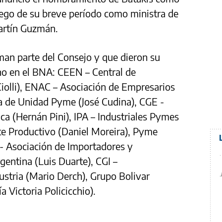
uego de su breve período como ministra de
artín Guzmán.
man parte del Consejo y que dieron su
no en el BNA: CEEN – Central de
iolli), ENAC – Asociación de Empresarios
a de Unidad Pyme (José Cudina), CGE -
a (Hernán Pini), IPA – Industriales Pymes
te Productivo (Daniel Moreira), Pyme
 - Asociación de Importadores y
gentina (Luis Duarte), CGI –
ustria (Mario Derch), Grupo Bolivar
 Victoria Policicchio).