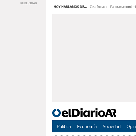
HOY HABLAMOS DE...
Casa Rosada
Panorama económi
Política
Economía
Sociedad
Opin