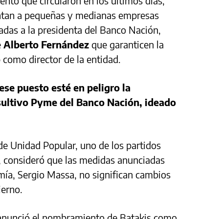
nto que circularon en los últimos días,
entan a pequeñas y medianas empresas
adas a la presidenta del Banco Nación,
e
Alberto Fernández
que garanticen la
o
como director de la entidad.
ese puesto esté en peligro la
sultivo Pyme del Banco Nación, ideado
 de Unidad Popular, uno de los partidos
, consideró que las medidas anunciadas
mía, Sergio Massa, no significan cambios
erno.
se anunció el nombramiento de Batakis como