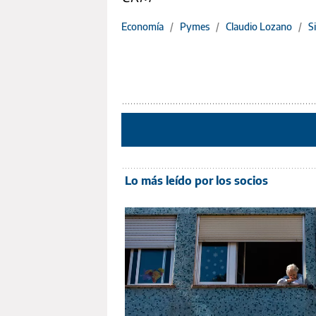
Economía
/
Pymes
/
Claudio Lozano
/
S
Lo más leído por los socios