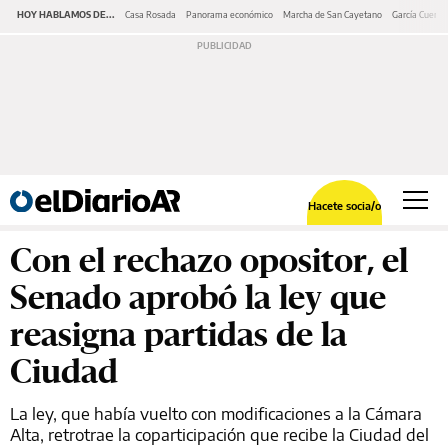
HOY HABLAMOS DE...
Casa Rosada
Panorama económico
Marcha de San Cayetano
García Cuerva
Hacete socia/o
Con el rechazo opositor, el
Senado aprobó la ley que
reasigna partidas de la
Ciudad
La ley, que había vuelto con modificaciones a la Cámara
Alta, retrotrae la coparticipación que recibe la Ciudad del