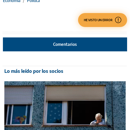
Economía
/
Política
HE VISTO UN ERROR
Comentarios
Lo más leído por los socios