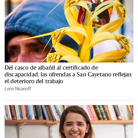
Del casco de albañil al certificado de
discapacidad: las ofrendas a San Cayetano reflejan
el deterioro del trabajo
León Nicanoff