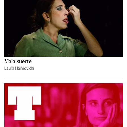
Mala suerte
Laura Haimovichi