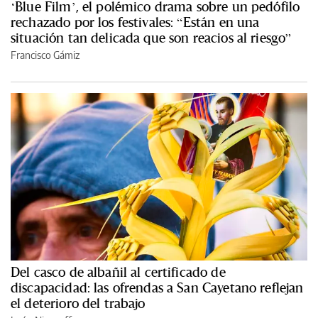
‘Blue Film’, el polémico drama sobre un pedófilo
rechazado por los festivales: “Están en una
situación tan delicada que son reacios al riesgo”
Francisco Gámiz
Del casco de albañil al certificado de
discapacidad: las ofrendas a San Cayetano reflejan
el deterioro del trabajo