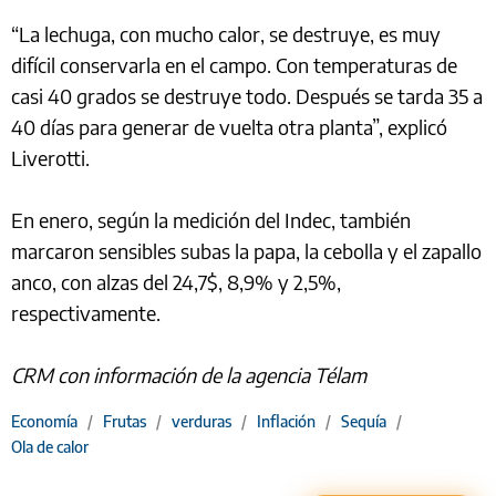
“La lechuga, con mucho calor, se destruye, es muy
difícil conservarla en el campo. Con temperaturas de
casi 40 grados se destruye todo. Después se tarda 35 a
40 días para generar de vuelta otra planta”, explicó
Liverotti.
En enero, según la medición del Indec, también
marcaron sensibles subas la papa, la cebolla y el zapallo
anco, con alzas del 24,7$, 8,9% y 2,5%,
respectivamente.
CRM con información de la agencia Télam
Economía
/
Frutas
/
verduras
/
Inflación
/
Sequía
/
Ola de calor