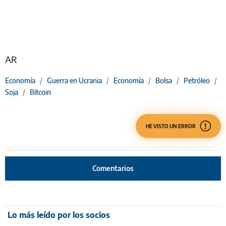
AR
Economía
/
Guerra en Ucrania
/
Economía
/
Bolsa
/
Petróleo
/
Soja
/
Bitcoin
HE VISTO UN ERROR
Comentarios
Lo más leído por los socios