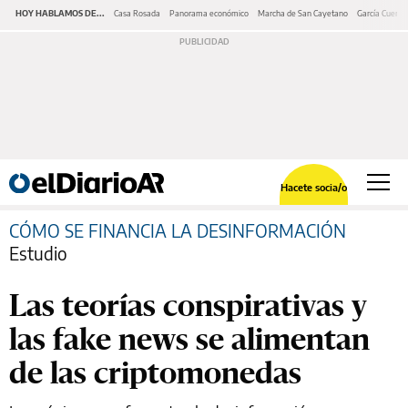
HOY HABLAMOS DE...
Casa Rosada
Panorama económico
Marcha de San Cayetano
García Cuerva
Hacete socia/o
CÓMO SE FINANCIA LA DESINFORMACIÓN
Estudio
Las teorías conspirativas y
las fake news se alimentan
de las criptomonedas