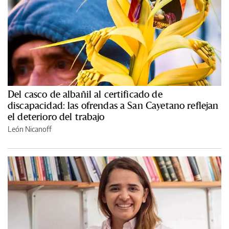
Del casco de albañil al certificado de
discapacidad: las ofrendas a San Cayetano reflejan
el deterioro del trabajo
León Nicanoff