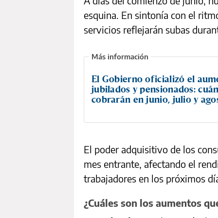
A días del comienzo de junio, n
esquina. En sintonía con el ritmo
servicios reflejarán subas duran
El Gobierno oficializó el au
jubilados y pensionados: cuá
cobrarán en junio, julio y ago
El poder adquisitivo de los con
mes entrante, afectando el rend
trabajadores en los próximos dí
¿Cuáles son los aumentos que