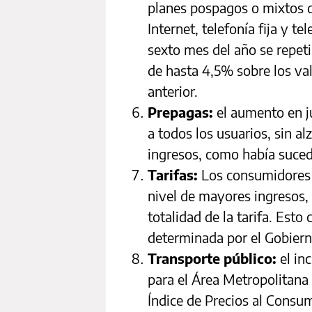
planes pospagos o mixtos de
Internet, telefonía fija y te
sexto mes del año se repeti
de hasta 4,5% sobre los val
anterior.
Prepagas:
el aumento en ju
a todos los usuarios, sin al
ingresos, como había suced
Tarifas:
Los consumidores 
nivel de mayores ingresos, 
totalidad de la tarifa. Esto
determinada por el Gobiern
Transporte público:
el in
para el Área Metropolitana
Índice de Precios al Consum