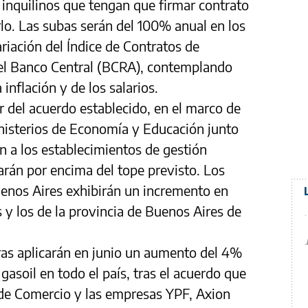
 inquilinos que tengan que firmar contrato
lo. Las subas serán del 100% anual en los
ariación del Índice de Contratos de
a el Banco Central (BCRA), contemplando
 inflación y de los salarios.
r del acuerdo establecido, en el marco de
inisterios de Economía y Educación junto
n a los establecimientos de gestión
arán por encima del tope previsto. Los
uenos Aires exhibirán un incremento en
s y los de la provincia de Buenos Aires de
ras aplicarán en junio un aumento del 4%
gasoil en todo el país, tras el acuerdo que
a de Comercio y las empresas YPF, Axion