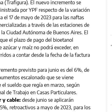
ma (Trafigura). El nuevo incremento se
inistrada por YPF respecto de la variación
a el 17 de mayo de 2023 para las naftas
ercializadas a través de las estaciones de
n la Ciudad Autónoma de Buenos Aires. El
que el plazo de pago del bioetanol
e azúcar y maíz no podrá exceder, en
ridos a contar desde la fecha de la factura
remento previsto para junio es del 6%, de
aumentos escalonado que se viene
e el sueldo que regía en marzo, según
al de Trabajo en Casas Particulares.
r y cable:
desde junio se aplicarán
%, retroactivos a mayo de 2023, para los