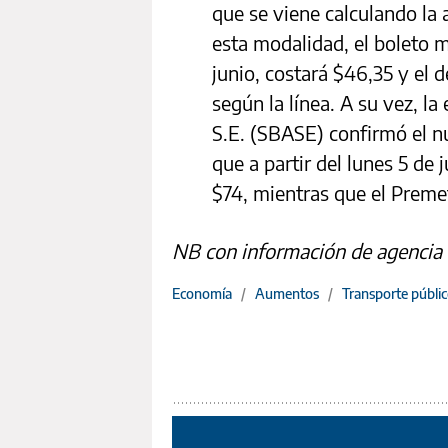
que se viene calculando la 
esta modalidad, el boleto 
junio, costará $46,35 y el d
según la línea. A su vez, 
S.E. (SBASE) confirmó el nu
que a partir del lunes 5 de j
$74, mientras que el Preme
NB con información de agencia
Economía
/
Aumentos
/
Transporte públi