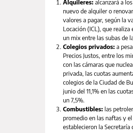
Alquileres:
alcanzará a los
nuevo de alquiler o renovar
valores a pagar, según la v
Locación (ICL), que realiz
un mix entre las subas de la
Colegios privados:
a pesa
Precios Justos, entre los m
con las cámaras que nuclea
privada, las cuotas aument
colegios de la Ciudad de B
junio del 11,1% en las cuota
un 7,5%.
Combustibles:
las petrole
promedio en las naftas y el 
establecieron la Secretarí