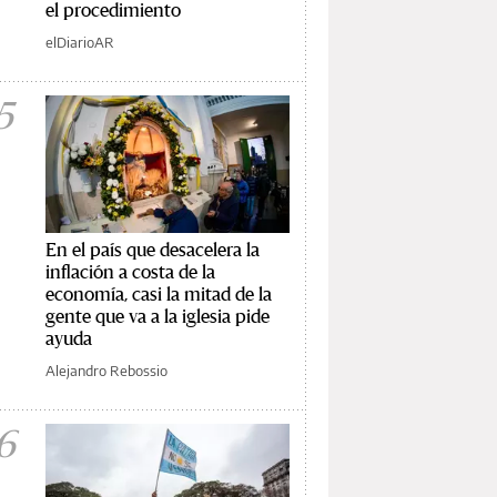
el procedimiento
elDiarioAR
5
En el país que desacelera la
inflación a costa de la
economía, casi la mitad de la
gente que va a la iglesia pide
ayuda
Alejandro Rebossio
6