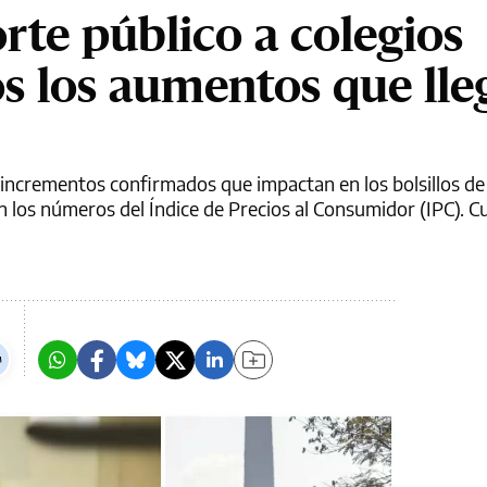
rte público a colegios
os los aumentos que lle
incrementos confirmados que impactan en los bolsillos de
 los números del Índice de Precios al Consumidor (IPC). Cu