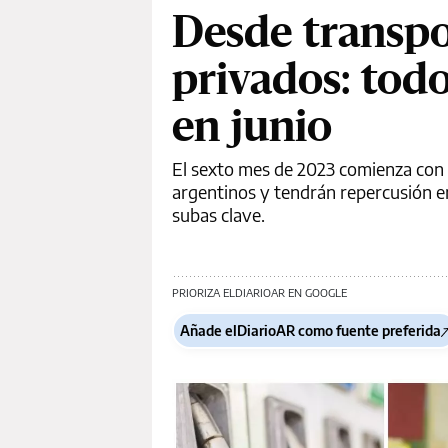
Desde transpo
privados: tod
en junio
El sexto mes de 2023 comienza con 
argentinos y tendrán repercusión en
subas clave.
PRIORIZA ELDIARIOAR EN GOOGLE
Añade elDiarioAR como fuente preferida