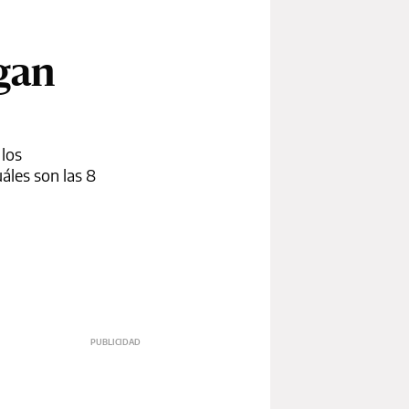
gan
 los
áles son las 8