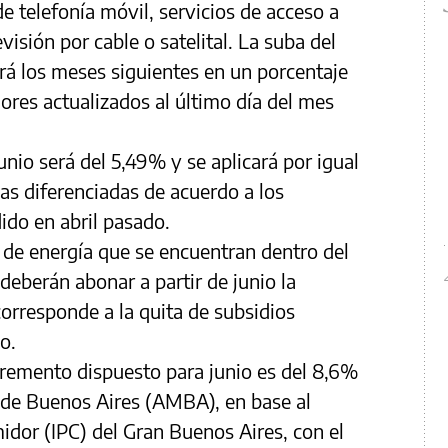
 telefonía móvil, servicios de acceso a
levisión por cable o satelital. La suba del
rá los meses siguientes en un porcentaje
ores actualizados al último día del mes
nio será del 5,49% y se aplicará por igual
zas diferenciadas de acuerdo a los
ido en abril pasado.
de energía que se encuentran dentro del
deberán abonar a partir de junio la
 corresponde a la quita de subsidios
o.
cremento dispuesto para junio es del 8,6%
 de Buenos Aires (AMBA), en base al
idor (IPC) del Gran Buenos Aires, con el