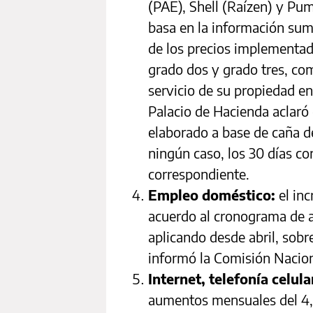
(PAE), Shell (Raízen) y Pu
basa en la información sum
de los precios implementad
grado dos y grado tres, com
servicio de su propiedad e
Palacio de Hacienda aclaró 
elaborado a base de caña d
ningún caso, los 30 días cor
correspondiente.
Empleo doméstico:
el inc
acuerdo al cronograma de 
aplicando desde abril, sobr
informó la Comisión Nacion
Internet, telefonía celula
aumentos mensuales del 4,5