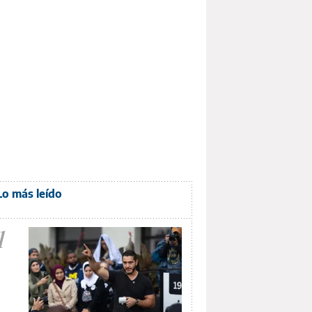
Lo más leído
1