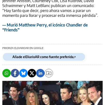
Jennifer Aniston, Courteney Cox, Lisa Kudrow, David
Schwimmer y Matt LeBlanc publican un comunicado:
“Hay tanto que decir, pero ahora vamos a parar un
momento para llorar y procesar esta inmensa pérdida”.
— Murió Matthew Perry, el icónico Chandler de
“Friends”
PRIORIZA ELDIARIOAR EN GOOGLE
Añade elDiarioAR como fuente preferida