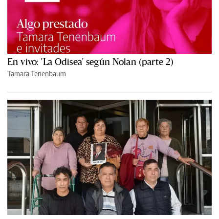
En vivo: 'La Odisea' según Nolan (parte 2)
Tamara Tenenbaum