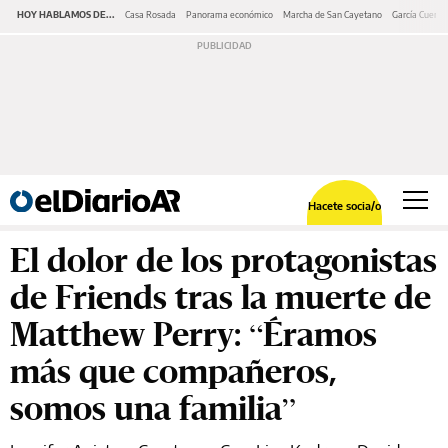
HOY HABLAMOS DE...
Casa Rosada
Panorama económico
Marcha de San Cayetano
García Cuerva
Hacete socia/o
El dolor de los protagonistas
de Friends tras la muerte de
Matthew Perry: “Éramos
más que compañeros,
somos una familia”